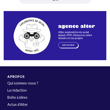
A PROPOS
Qui sommes-nous ?
La rédaction
Boîte à idées
Actus d’Alter