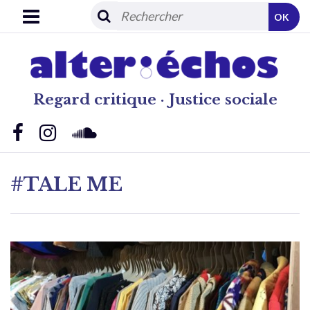
OK
Regard critique · Justice sociale
#TALE ME