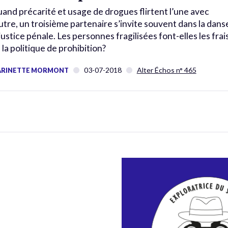
and précarité et usage de drogues flirtent l’une avec
autre, un troisième partenaire s’invite souvent dans la dans
 justice pénale. Les personnes fragilisées font-elles les frai
 la politique de prohibition?
03-07-2018
Alter Échos n° 465
RINETTE MORMONT