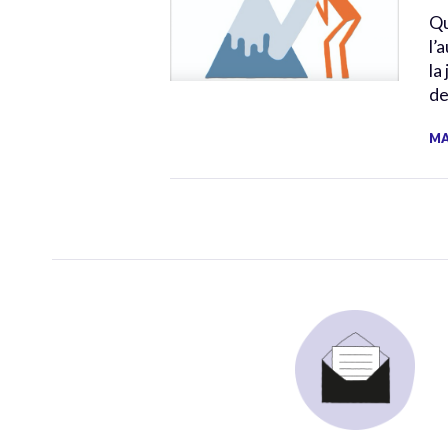
Qu
l’
la
de
MA