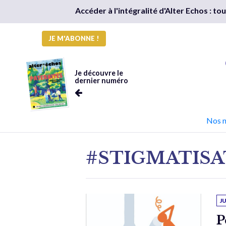
Accéder à l'intégralité d'Alter Echos : t
JE M'ABONNE !
Je découvre le
dernier numéro
Nos 
#STIGMATISA
J
P