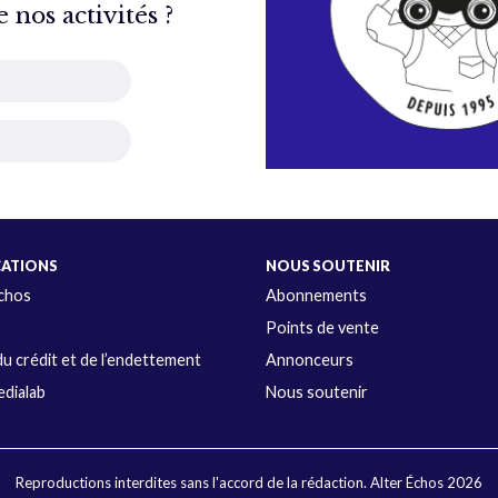
nos activités ?
CATIONS
NOUS SOUTENIR
Échos
Abonnements
s
Points de vente
u crédit et de l’endettement
Annonceurs
dialab
Nous soutenir
Reproductions interdites sans l'accord de la rédaction. Alter Échos 2026