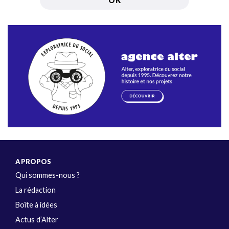
A PROPOS
Qui sommes-nous ?
La rédaction
Boîte à idées
Actus d’Alter