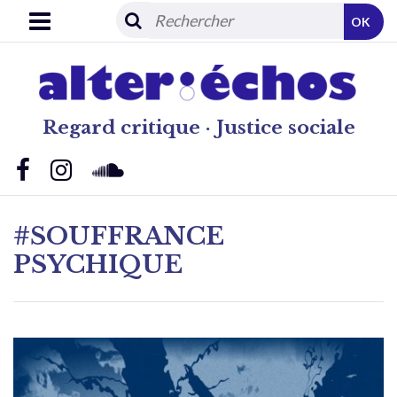
OK
Regard critique · Justice sociale
#SOUFFRANCE
PSYCHIQUE