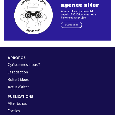
A PROPOS
Qui sommes-nous ?
La rédaction
Boîte à idées
Actus d’Alter
PUBLICATIONS
Alter Échos
Focales