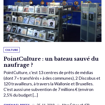
CULTURE
PointCulture : un bateau sauvé du
naufrage ?
PointCulture, c’est 13 centres de prêts de médias
(dont 7 « transférés » à des communes), 2 Discobus et
120 travailleurs, à travers la Wallonie et Bruxelles.
C’est aussi une subvention de 7 millions € (environ
2,5% du budget [...]