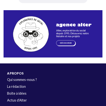
A PROPOS
Qui sommes-nous ?
La rédaction
Boîte à idées
Actus d’Alter