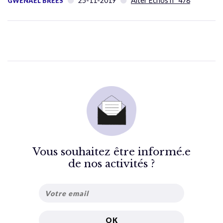
25-11-2019
Alter Échos n° 478
GWENAEL BREES
Vous souhaitez être informé.e
de nos activités ?