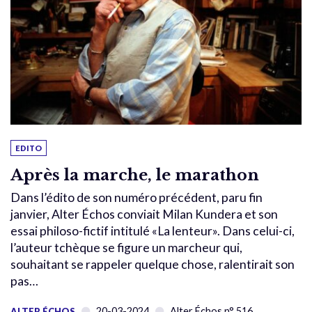
EDITO
Après la marche, le marathon
Dans l’édito de son numéro précédent, paru fin
janvier, Alter Échos conviait Milan Kundera et son
essai philoso-fictif intitulé «La lenteur». Dans celui-ci,
l’auteur tchèque se figure un marcheur qui,
souhaitant se rappeler quelque chose, ralentirait son
pas…
20-03-2024
Alter Échos n° 516
ALTER ÉCHOS