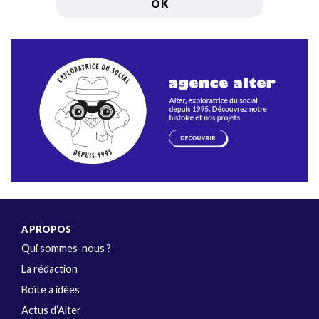
A PROPOS
Qui sommes-nous ?
La rédaction
Boîte à idées
Actus d’Alter