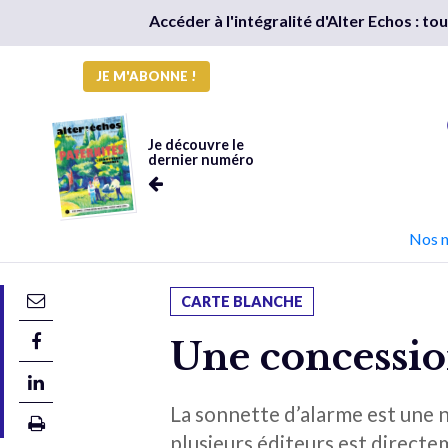
Accéder à l'intégralité d'Alter Echos : t
JE M'ABONNE !
Je découvre le
dernier numéro
Nos 
CARTE BLANCHE
Une concession
La sonnette d’alarme est une n
plusieurs éditeurs est directeme