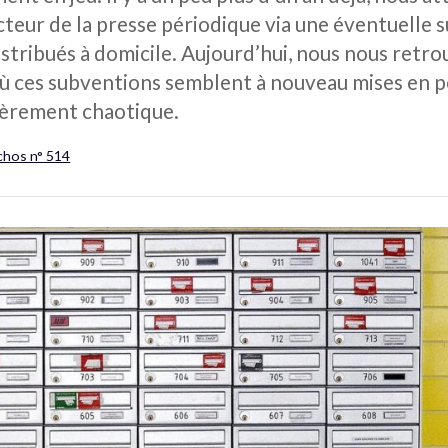
cteur de la presse périodique via une éventuelle
stribués à domicile. Aujourd’hui, nous nous retro
 où ces subventions semblent à nouveau mises en pé
lièrement chaotique.
chos n° 514