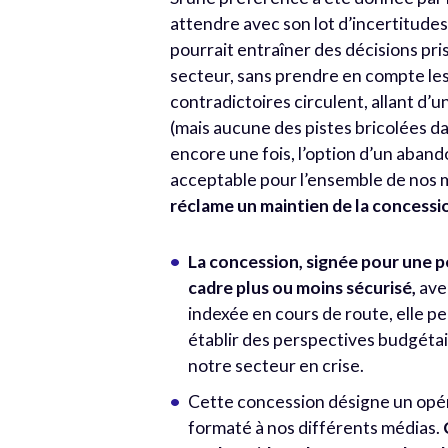
attendre avec son lot d’incertitudes.
pourrait entraîner des décisions pri
secteur, sans prendre en compte les 
contradictoires circulent, allant d’u
(mais aucune des pistes bricolées da
encore une fois, l’option d’un aband
acceptable pour l’ensemble de nos 
réclame un maintien de la concessio
La concession, signée pour une p
cadre plus ou moins sécurisé,
avec
indexée en cours de route, elle pe
établir des perspectives budgéta
notre secteur en crise.
Cette concession désigne un opér
formaté à nos différents médias.