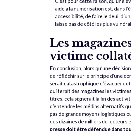
C’est pour cette raison, qu’une év
aide à la numérisation est, dans l
accessibilité, de faire le deuil d
laisse pas de côté les plus vulnéra
Les magazines
victime collat
En conclusion, alors qu’une décision 
de réfléchir sur le principe d’une co
serait catastrophique d’évacuer cett
qui ferait des magazines les victime
titres, cela signerait la fin des acti
d’entendre les médias alternatifs q
pas de grands moyens logistiques ou
des dizaines de milliers de lecteurs 
presse doit être défendue dans tout