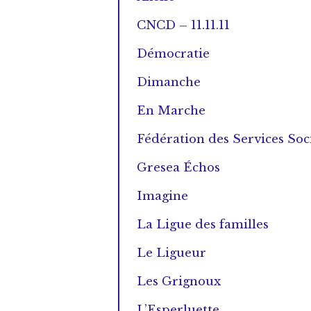
CNCD – 11.11.11
Démocratie
Dimanche
En Marche
Fédération des Services Soc
Gresea Échos
Imagine
La Ligue des familles
Le Ligueur
Les Grignoux
L’Esperluette