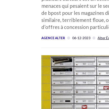
menaces qui pesaient sur le se
de bpost pour les magazines di
similaire, terriblement floue,
d’offres à concession particu
06-12-2023
Alter É
AGENCE ALTER