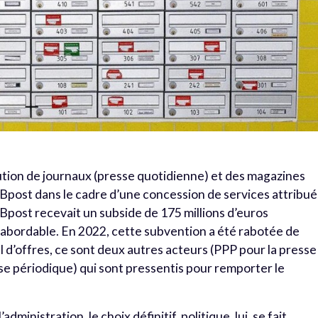
bution de journaux (presse quotidienne) et des magazines
r Bpost dans le cadre d’une concession de services attribu
, Bpost recevait un subside de 175 millions d’euros
n abordable. En 2022, cette subvention a été rabotée de
el d’offres, ce sont deux autres acteurs (PPP pour la presse
se périodique) qui sont pressentis pour remporter le
ministration, le choix définitif, politique, lui, se fait