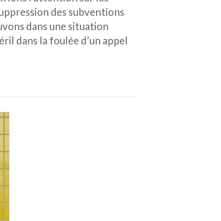
 suppression des subventions
uvons dans une situation
ril dans la foulée d’un appel