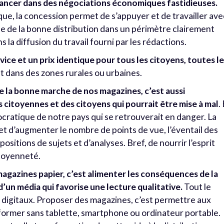
 lancer dans des négociations économiques fastidieuses.
que, la concession permet de s’appuyer et de travailler ave
le de la bonne distribution dans un périmètre clairement
s la diffusion du travail fourni par les rédactions.
ice et un prix identique pour tous les citoyens, toutes l
ent dans des zones rurales ou urbaines.
e la bonne marche de nos magazines, c’est aussi
 citoyennes et des citoyens qui pourrait être mise à mal
.
émocratique de notre pays qui se retrouverait en danger. La
et d’augmenter le nombre de points de vue, l’éventail des
ositions de sujets et d’analyses. Bref, de nourrir l’esprit
citoyenneté.
magazines papier, c’est alimenter les conséquences de la
’un média qui favorise une lecture qualitative.
Tout le
 digitaux. Proposer des magazines, c’est permettre aux
nformer sans tablette, smartphone ou ordinateur portable.