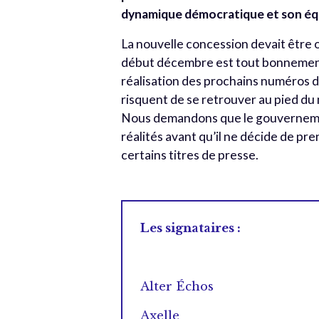
dynamique démocratique et son éq
La nouvelle concession devait être 
début décembre est tout bonnement
réalisation des prochains numéros d
risquent de se retrouver au pied du 
Nous demandons que le gouvernement
réalités avant qu’il ne décide de pr
certains titres de presse.
Les signataires :
Alter Échos
Axelle