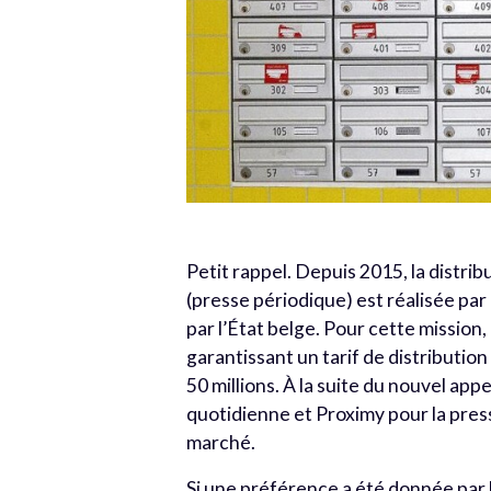
Petit rappel. Depuis 2015, la distri
(presse périodique) est réalisée pa
par l’État belge. Pour cette mission
garantissant un tarif de distributio
50 millions. À la suite du nouvel app
quotidienne et Proximy pour la pres
marché.
Si une préférence a été donnée par l’ad