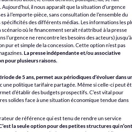
 Aujourd’hui, il nous apparaît que la situation d’urgence
ses à l’emporte-pièce, sans consultation de l’ensemble du
spécificités des différents médias. Les informations les p
n scénario où le financement serait réattribué à la presse
ns l’urgence ne rencontre les besoins des acteurs) jusqu’à
on pur et simple de la concession. Cette option n’est pas
magazines.
La presse indépendante et/ou associative
n pour plusieurs raisons.
ériode de 5 ans, permet aux périodiques d’évoluer dans u
 une politique tarifaire partagée. Même si celle-ci peut ê
rmet d’établir des budgets prospectifs. C’est vital pour
ires solides face à une situation économique tendue dans
ateur de référence qui est tenu de rendre un service
C’est la seule option pour des petites structures qui n’on