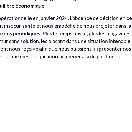
uilibre économique.
opérationnelle en janvier 2024. L’absence de décision en c
 insécurisante et nous empêche de nous projeter dans la
e nos périodiques. Plus le temps passe, plus les magazines
mur sans solution, les plaçant dans une situation intenable.
 nous reçoive afin que nous puissions lui présenter nos
endre une mesure qui pourrait mener à la disparition de