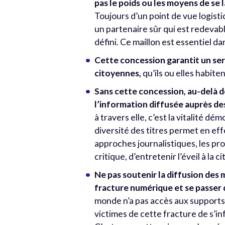
pas le poids ou les moyens de se
Toujours d’un point de vue logisti
un partenaire sûr qui est redevab
défini. Ce maillon est essentiel dan
Cette concession garantit un serv
citoyennes,
qu’ils ou elles habit
Sans cette concession, au-delà d
l’information diffusée auprès des
à travers elle, c’est la vitalité d
diversité des titres permet en eff
approches journalistiques, les prop
critique, d’entretenir l’éveil à la 
Ne pas soutenir la diffusion des 
fracture numérique et se passer d
monde n’a pas accès aux supports
victimes de cette fracture de s’i