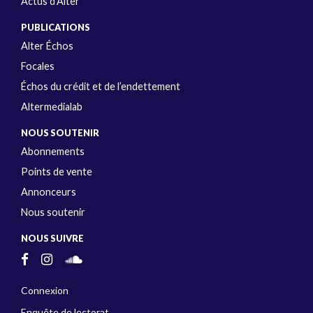
Actus d’Alter
PUBLICATIONS
Alter Échos
Focales
Échos du crédit et de l’endettement
Altermedialab
NOUS SOUTENIR
Abonnements
Points de vente
Annonceurs
Nous soutenir
NOUS SUIVRE
Connexion
Enquête de lectorat