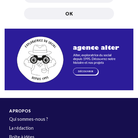
A PROPOS
Qui sommes-nous ?
La rédaction
Boîte à idées