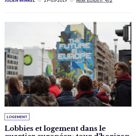
29-03-2019
Alter Échos n° 472
JULIEN WINKEL
LOGEMENT
Lobbies et logement dans le