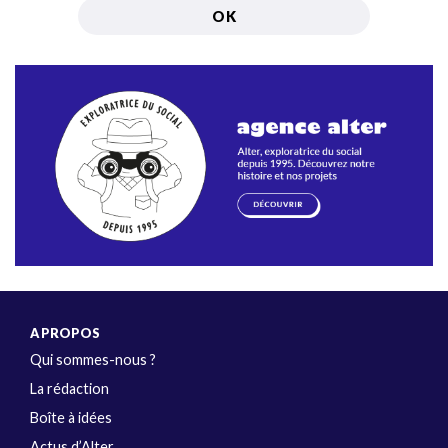
A PROPOS
Qui sommes-nous ?
La rédaction
Boîte à idées
Actus d’Alter