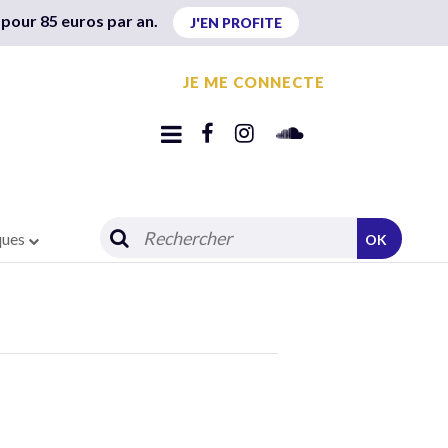
 pour 85 euros par an.
J'EN PROFITE
JE ME CONNECTE
ques
OK