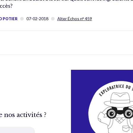
ccès?
07-02-2018
Alter Échos n° 459
O POTIER
nos activités ?