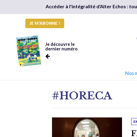
Accéder à l'intégralité d'Alter Echos : t
JE M'ABONNE !
Je découvre le
dernier numéro
Nos 
#HORECA
E
F