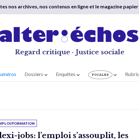
outes nos archives, nos contenus en ligne et le magazine papier
Regard critique · Justice sociale
numéros
Dossiers
Enquêtes
Rubri
MPLOI/FORMATION
lexi-jobs: l’emploi s’assouplit, les