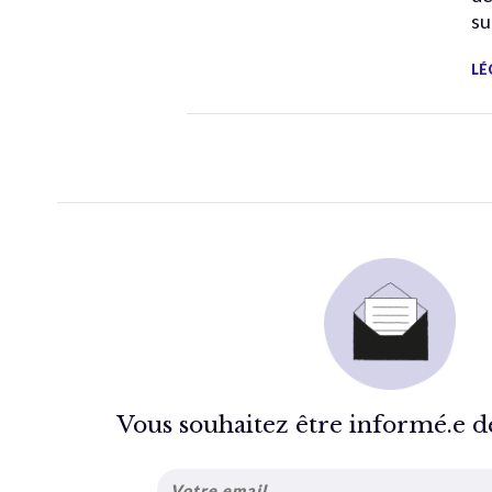
su
LÉ
Vous souhaitez être informé.e de 