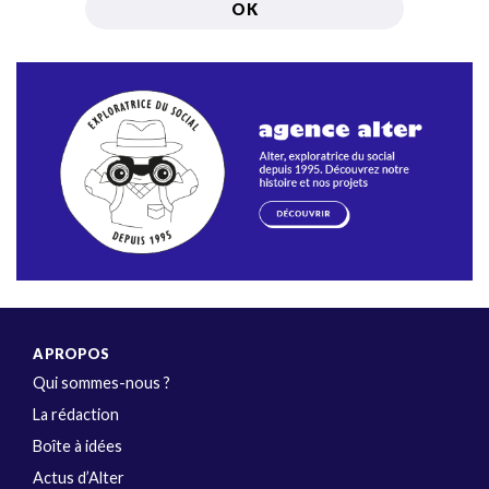
A PROPOS
Qui sommes-nous ?
La rédaction
Boîte à idées
Actus d’Alter