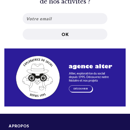
de nos activités ?
A PROPOS