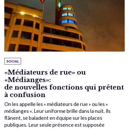
SOCIAL
«Médiateurs de rue» ou
«Médianges»:
de nouvelles fonctions qui prêtent
à confusion
On les appelle les « médiateurs de rue » ou les «
médianges ». Leur uniforme brille dans la nuit. Ils
flânent, se baladent en équipe sur les places
publiques. Leur seule présence est supposée