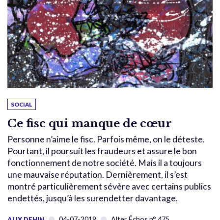
SOCIAL
Ce fisc qui manque de cœur
Personne n’aime le fisc. Parfois même, on le déteste.
Pourtant, il poursuit les fraudeurs et assure le bon
fonctionnement de notre société. Mais il a toujours
une mauvaise réputation. Dernièrement, il s’est
montré particulièrement sévère avec certains publics
endettés, jusqu’à les surendetter davantage.
04-07-2019
Alter Échos n° 475
ALIX DEHIN