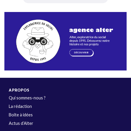
A PROPOS
Qui sommes-nous ?
La rédaction
Boîte à idées
Actus d’Alter