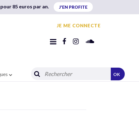
 pour 85 euros par an.
J'EN PROFITE
JE ME CONNECTE
ques
OK