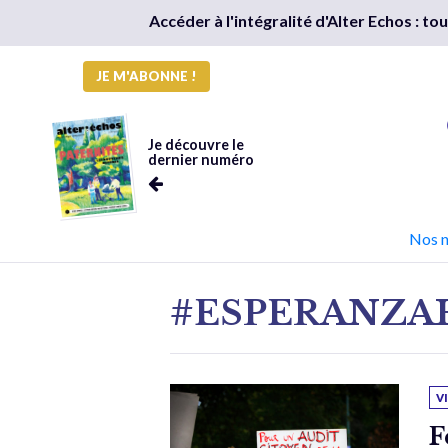
Accéder à l'intégralité d'Alter Echos : t
JE M'ABONNE !
Je découvre le
dernier numéro
Nos 
#ESPERANZA
V
F