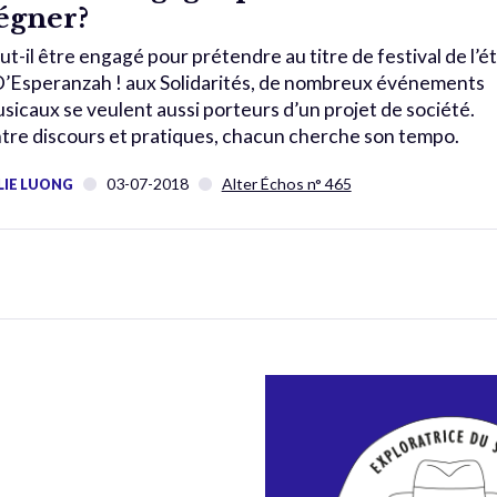
égner?
ut-il être engagé pour prétendre au titre de festival de l’é
D’Esperanzah ! aux Solidarités, de nombreux événements
sicaux se veulent aussi porteurs d’un projet de société.
tre discours et pratiques, chacun cherche son tempo.
03-07-2018
Alter Échos n° 465
LIE LUONG