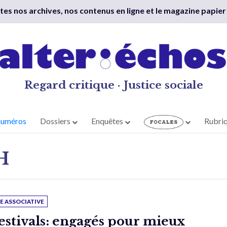
outes nos archives, nos contenus en ligne et le magazine papier
Regard critique · Justice sociale
numéros
Dossiers
Enquêtes
Rubri
H
IE ASSOCIATIVE
estivals: engagés pour mieux