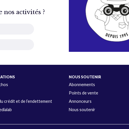
nos activités ?
CATIONS
NOUS SOUTENIR
Échos
Abonnements
s
Points de vente
u crédit et de l’endettement
Annonceurs
dialab
Nous soutenir