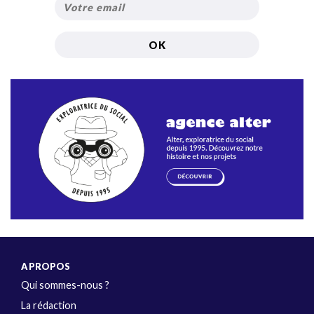
A PROPOS
Qui sommes-nous ?
La rédaction