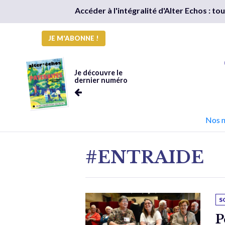
Accéder à l'intégralité d'Alter Echos : t
JE M'ABONNE !
Je découvre le
dernier numéro
Nos 
#ENTRAIDE
S
P