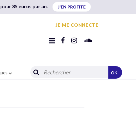
 pour 85 euros par an.
J'EN PROFITE
JE ME CONNECTE
ques
OK