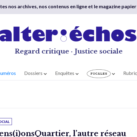
outes nos archives, nos contenus en ligne et le magazine papier
Regard critique · Justice sociale
numéros
Dossiers
Enquêtes
Rubri
OCIAL
ens(i)onsQuartier, l’autre réseau