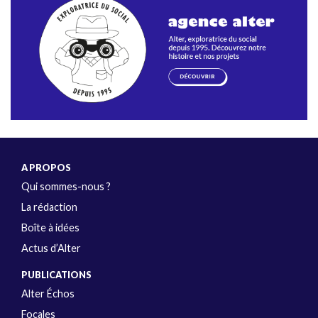
A PROPOS
Qui sommes-nous ?
La rédaction
Boîte à idées
Actus d’Alter
PUBLICATIONS
Alter Échos
Focales