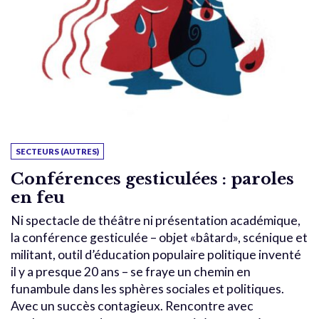
SECTEURS (AUTRES)
Conférences gesticulées : paroles
en feu
Ni spectacle de théâtre ni présentation académique,
la conférence gesticulée – objet «bâtard», scénique et
militant, outil d’éducation populaire politique inventé
il y a presque 20 ans – se fraye un chemin en
funambule dans les sphères sociales et politiques.
Avec un succès contagieux. Rencontre avec