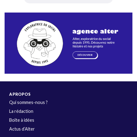
A PROPOS
Qui sommes-nous ?
La rédaction
Boîte à idées
Actus d’Alter