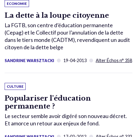
ECONOMIE
La dette à la loupe citoyenne
La FGTB, son centre d’éducation permanente
(Cepag) et le Collectif pour l’annulation de la dette
dans le tiers monde (CADTM), revendiquent un audit
citoyen de la dette belge
19-04-2013
Alter Échos n° 358
SANDRINE WARSZTACKI
CULTURE
Populariser l'éducation
permanente ?
Le secteur semble avoir digéré son nouveau décret.
Et amorce un retour aux enjeux de fond.
17-02-2012
Alter Échos n° 332
SANDRINE WARSZTACKI