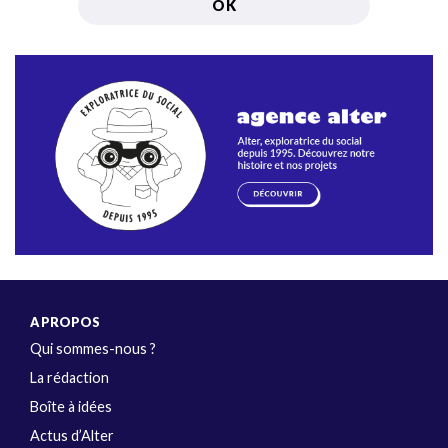
A PROPOS
Qui sommes-nous ?
La rédaction
Boîte à idées
Actus d’Alter