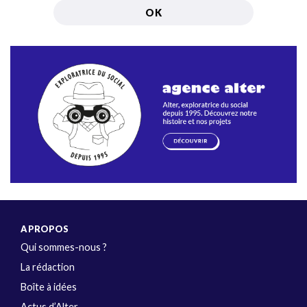
A PROPOS
Qui sommes-nous ?
La rédaction
Boîte à idées
Actus d’Alter