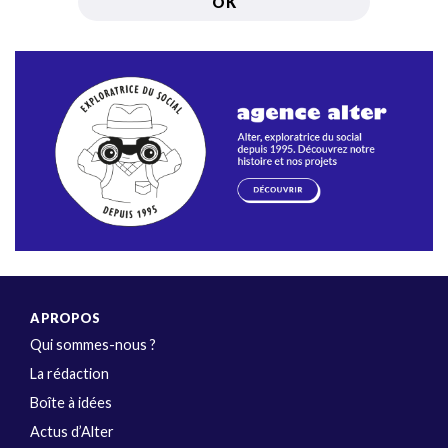
A PROPOS
Qui sommes-nous ?
La rédaction
Boîte à idées
Actus d’Alter