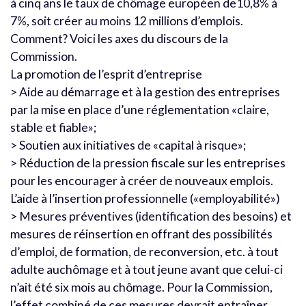
à cinq ans le taux de chômage européen de10,8% à
7%, soit créer au moins 12 millions d’emplois.
Comment? Voici les axes du discours de la
Commission.
La promotion de l’esprit d’entreprise
> Aide au démarrage et à la gestion des entreprises
par la mise en place d’une réglementation «claire,
stable et fiable»;
> Soutien aux initiatives de «capital à risque»;
> Réduction de la pression fiscale sur les entreprises
pour les encourager à créer de nouveaux emplois.
L’aide à l’insertion professionnelle («employabilité»)
> Mesures préventives (identification des besoins) et
mesures de réinsertion en offrant des possibilités
d’emploi, de formation, de reconversion, etc. à tout
adulte auchômage et à tout jeune avant que celui-ci
n’ait été six mois au chômage. Pour la Commission,
l’effet combiné de ces mesures devrait entraîner