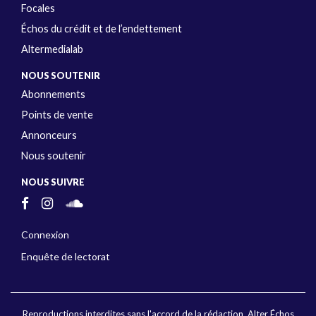
Focales
Échos du crédit et de l’endettement
Altermedialab
NOUS SOUTENIR
Abonnements
Points de vente
Annonceurs
Nous soutenir
NOUS SUIVRE
Connexion
Enquête de lectorat
Reproductions interdites sans l'accord de la rédaction. Alter Échos