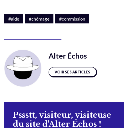
#aide
#chômage
#commission
Alter Échos
VOIR SES ARTICLES
Pssstt, visiteur, visiteuse
du site d'Alter Échos !