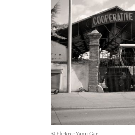
© Flickrcc Yann Gar