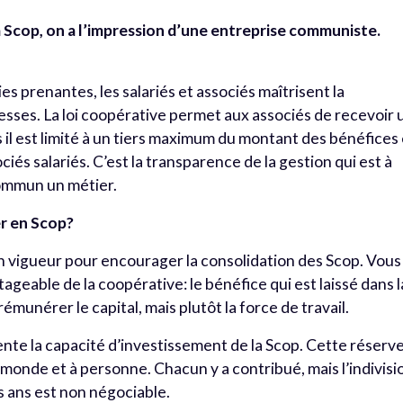
la Scop, on a l’impression d’une entreprise communiste.
es prenantes, les salariés et associés maîtrisent la
hesses. La loi coopérative permet aux associés de recevoir 
s il est limité à un tiers maximum du montant des bénéfices
ociés salariés. C’est la transparence de la gestion qui est à
commun un métier.
er en Scop?
n vigueur pour encourager la consolidation des Scop. Vous
ageable de la coopérative: le bénéfice qui est laissé dans l
rémunérer le capital, mais plutôt la force de travail.
te la capacité d’investissement de la Scop. Cette réserv
monde et à personne. Chacun y a contribué, mais l’indivisi
 ans est non négociable.