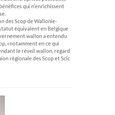
bénéfices qui n’enrichissent
se.
ion des Scop de Wallonie-
 statut équivalent en Belgique
ouvernement wallon a entendu
cop, «notamment en ce qui
endant le réveil wallon, regard
ion régionale des Scop et Scic