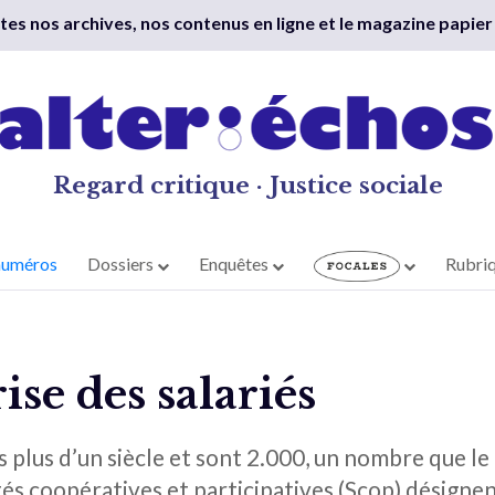
outes nos archives, nos contenus en ligne et le magazine papier
Regard critique · Justice sociale
numéros
Dossiers
Enquêtes
Rubri
ise des salariés
is plus d’un siècle et sont 2.000, un nombre que
tés coopératives et participatives (Scop) désign