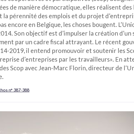
rées de manière démocratique, elles réalisent des 
t la pérennité des emplois et du projet d’entrepri
e pas encore en Belgique, les choses bougent. L’Un
2014. Son objectif est d’impulser la création d’un
ment par un cadre fiscal attrayant. Le récent g
2014-2019, il entend promouvoir et soutenir les S
reprise d’entreprises par les travailleurs». En att
es Scop avec Jean-Marc Florin, directeur de l’Un
e.
chos n° 387-388