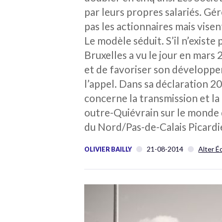
par leurs propres salariés. Gé
pas les actionnaires mais visen
Le modèle séduit. S’il n’exist
Bruxelles a vu le jour en mars 
et de favoriser son développe
l’appel. Dans sa déclaration 
concerne la transmission et la 
outre-Quiévrain sur le monde d
du Nord/Pas-de-Calais Picardi
21-08-2014
Alter É
OLIVIER BAILLY