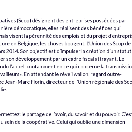
ipatives (Scop) désignent des entreprises possédées par
anière démocratique, elles réalisent des bénéfices qui
mais visent la pérennité des emplois et du projet d’entrepri
encore en Belgique, les choses bougent. L’Union des Scop de
rs 2014. Son objectif est d’impulser la création d’un statut
ser son développement par un cadre fiscal attrayant. Le
du l’appel, «notamment en ce qui concerne la transmissi
availleurs». En attendant le réveil wallon, regard outre-
c Jean-Marc Florin, directeur de l’Union régionale des Sc
die.
?
ermettez: le partage de l’avoir, du savoir et du pouvoir. C’es
u sein de la coopérative. Celui qui oublie une dimension