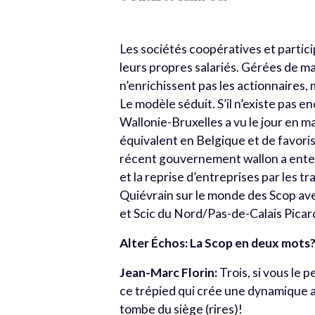
Les sociétés coopératives et partic
leurs propres salariés. Gérées de m
n’enrichissent pas les actionnaires, 
Le modèle séduit. S’il n’existe pas 
Wallonie-Bruxelles a vu le jour en ma
équivalent en Belgique et de favori
récent gouvernement wallon a enten
et la reprise d’entreprises par les tr
Quiévrain sur le monde des Scop ave
et Scic du Nord/Pas-de-Calais Picar
Alter Échos: La Scop en deux mots
Jean-Marc Florin:
Trois, si vous le p
ce trépied qui crée une dynamique a
tombe du siège (rires)!