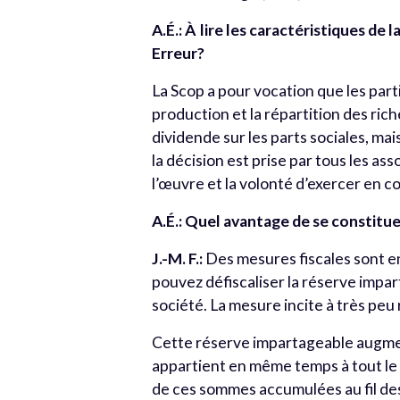
A.É.: À
lire les caractéristiques de 
Erreur?
La Scop a pour vocation que les parti
production et la répartition des ric
dividende sur les parts sociales, mai
la décision est prise par tous les ass
l’œuvre et la volonté d’exercer en 
A.É.: Quel avantage de se constitu
J.-M. F.:
Des mesures fiscales sont e
pouvez défiscaliser la réserve impart
société. La mesure incite à très peu 
Cette réserve impartageable augmen
appartient en même temps à tout le 
de ces sommes accumulées au fil des