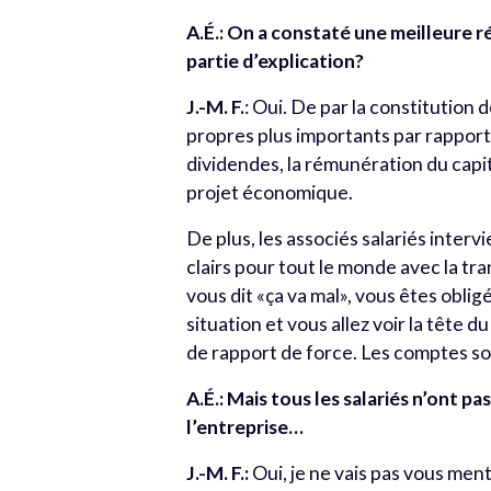
A.É.: On a constaté une meilleure ré
partie d’explication?
J.-M. F.
: Oui. De par la constitution
propres plus importants par rapport 
dividendes, la rémunération du capit
projet économique.
De plus, les associés salariés interv
clairs pour tout le monde avec la t
vous dit «ça va mal», vous êtes obli
situation et vous allez voir la tête d
de rapport de force. Les comptes so
A.É.: Mais tous les salariés n’ont p
l’entreprise…
J.-M. F.:
Oui, je ne vais pas vous menti