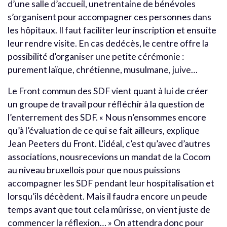
d’une salle d’accueil, unetrentaine de bénévoles
s’organisent pour accompagner ces personnes dans
les hôpitaux. Il faut faciliter leur inscription et ensuite
leur rendre visite. En cas dedécès, le centre offre la
possibilité d’organiser une petite cérémonie :
purement laïque, chrétienne, musulmane, juive…
Le Front commun des SDF vient quant à lui de créer
un groupe de travail pour réfléchir à la question de
l’enterrement des SDF. « Nous n’ensommes encore
qu’à l’évaluation de ce qui se fait ailleurs, explique
Jean Peeters du Front. L’idéal, c’est qu’avec d’autres
associations, nousrecevions un mandat de la Cocom
au niveau bruxellois pour que nous puissions
accompagner les SDF pendant leur hospitalisation et
lorsqu’ils décèdent. Mais il faudra encore un peude
temps avant que tout cela mûrisse, on vient juste de
commencer la réflexion… » On attendra donc pour