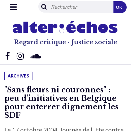
OK
Regard critique · Justice sociale
ARCHIVES
"Sans fleurs ni couronnes" :
peu d'initiatives en Belgique
pour enterrer dignement les
SDF
Le 17 octobre 2004, Journée de lutte contre