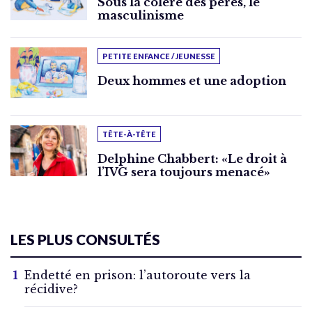
Sous la colère des pères, le
masculinisme
PETITE ENFANCE / JEUNESSE
Deux hommes et une adoption
TÊTE-À-TÊTE
Delphine Chabbert: «Le droit à
l’IVG sera toujours menacé»
LES PLUS CONSULTÉS
Endetté en prison: l’autoroute vers la
récidive?