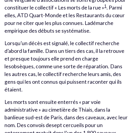
1
constituer le collectif « Les morts de la rue »
. Parmi
elles, ATD Quart-Monde et les Restaurants du cœur
pour ne citer que les plus connues. Ladémarche
empirique des débuts se systématise.
Lorsqu’un décès est signalé, le collectif recherche
d’abord la famille. Dans un tiers des cas, il la retrouve
et presque toujours elle prend en charge
lesobsèques, comme une sorte de réparation. Dans
les autres cas, le collectif recherche leurs amis, des
gens qui les ont connus qui puissent raconter qui ils
étaient.
Les morts sont ensuite enterrés « par voie
administrative » au cimetière de Thiais, dans la
banlieue sud-est de Paris, dans des caveaux, avec leur
nom. Des convois desept cercueils pour un
enterrement gratuit dans l’un des 1.800 caveaux