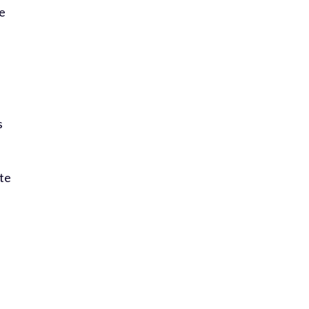
te
s
ste
e
p