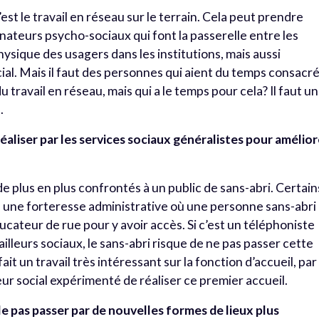
st le travail en réseau sur le terrain. Cela peut prendre
gnateurs psycho-sociaux qui font la passerelle entre les
ique des usagers dans les institutions, mais aussi
cial. Mais il faut des personnes qui aient du temps consacré
du travail en réseau, mais qui a le temps pour cela? Il faut un
.
à réaliser par les services sociaux généralistes pour amélio
de plus en plus confrontés à un public de sans-abri. Certain
une forteresse administrative où une personne sans-abri
cateur de rue pour y avoir accès. Si c’est un téléphoniste
ailleurs sociaux, le sans-abri risque de ne pas passer cette
t un travail très intéressant sur la fonction d’accueil, par
ur social expérimenté de réaliser ce premier accueil.
le pas passer par de nouvelles formes de lieux plus