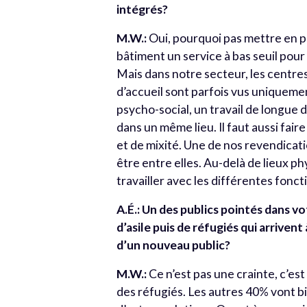
intégrés?
M.W.:
Oui, pourquoi pas mettre en p
bâtiment un service à bas seuil pou
Mais dans notre secteur, les centre
d’accueil sont parfois vus uniquemen
psycho-social, un travail de longue d
dans un même lieu. Il faut aussi fai
et de mixité. Une de nos revendicati
être entre elles. Au-delà de lieux p
travailler avec les différentes fonct
A.É.:
Un des publics pointés dans vo
d’asile puis de réfugiés qui arrivent
d’un nouveau public?
M.W.:
Ce n’est pas une crainte, c’e
des réfugiés. Les autres 40% vont b