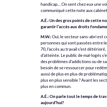
handicap… On sent chez eux une vol
communiqué cette note aux cabinet
A.É.:
Un des gros points de cette n
garantir l’accès aux droits fondam
M.W.:
Oui, le secteur sans-abri est 
personnes qui sont passées entre les
70, l’accès au travail s’est détérioré
d’atteinte. Le public de mal-logés s’
des problèmes d’addictions ou de san
besoin de se ressourcer pour redém
aussi de plus en plus de problémati
plus en plus sensible ? Avant les se
plus en commun.
A.É.:
On parle tout le temps de tra
aujourd’hui?