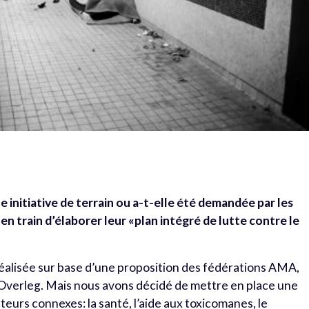
e initiative de terrain ou a-t-elle été demandée par les
en train d’élaborer leur «plan intégré de lutte contre le
éalisée sur base d’une proposition des fédérations AMA,
verleg. Mais nous avons décidé de mettre en place une
teurs connexes: la santé, l’aide aux toxicomanes, le