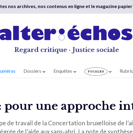
outes nos archives, nos contenus en ligne et le magazine papier
Regard critique · Justice sociale
numéros
Dossiers
Enquêtes
Rubri
: pour une approche in
 de travail de la Concertation bruxelloise de l’ai
grée de l’aide aux sans-abri. La note de synthèse 