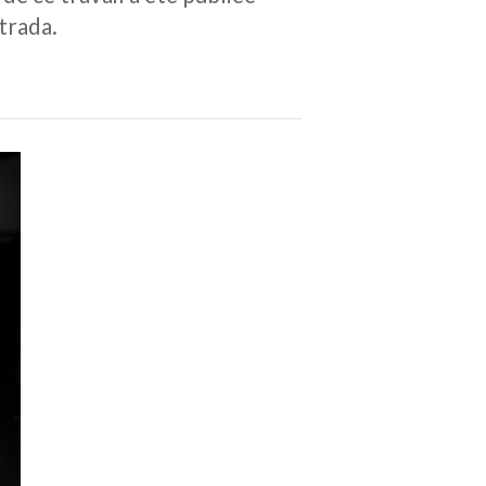
trada.