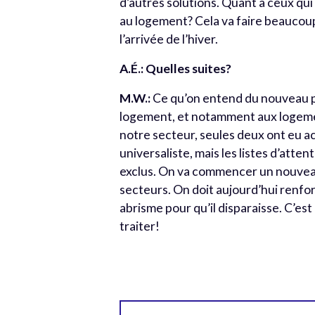
d’autres solutions. Quant à ceux qui 
au logement? Cela va faire beaucoup
l’arrivée de l’hiver.
A.É.:
Quelles suites?
M.W.:
Ce qu’on entend du nouveau plan
logement, et notamment aux logemen
notre secteur, seules deux ont eu a
universaliste, mais les listes d’atte
exclus. On va commencer un nouveau
secteurs. On doit aujourd’hui renforc
abrisme pour qu’il disparaisse. C’es
traiter!