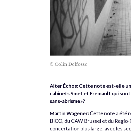
© Colin Delfosse
Alter Échos:
Cette note est-elle un
cabinets Smet et Fremault qui sont 
sans-abrisme»?
Martin Wagener:
Cette note a été r
BICO, du CAW Brussel et du Regio-O
concertation plus large, avec les sec