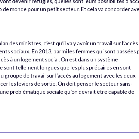
vont devenir réfugiés, quelles sont leurs possibilités d’acc
 de monde pour un petit secteur. Et cela va concorder av
 des ministres, c’est qu’il va y avoir un travail sur l’accès
ts sociaux. En 2013, parmi les femmes qui sont passées 
ccès à un logement social. On est dans un système
nte sont tellement longues que les plus précaires en sont
 groupe de travail sur l’accès au logement avec les deux
er les leviers de sortie. On doit penser le secteur sans-
t une problématique sociale qu’on devrait être capable de