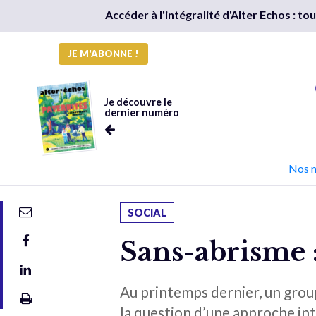
Accéder à l'intégralité d'Alter Echos : t
JE M'ABONNE !
Je découvre le
dernier numéro
Nos 
SOCIAL
Sans-abrisme 
Au printemps dernier, un groupe
la question d’une approche inté