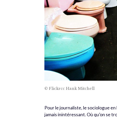
© Flickrcc Hank Mitchell
Pour le journaliste, le sociologue en
jamais inintéressant. Où qu’on se tr