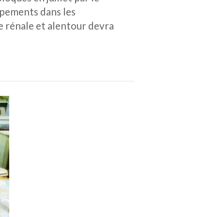
ipements dans les
ie rénale et alentour devra