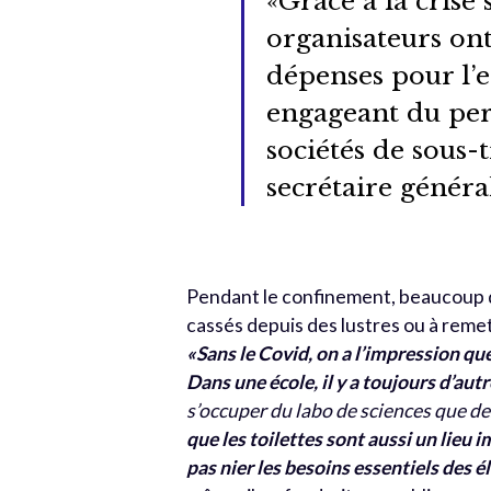
«Grâce à la crise 
organisateurs ont
dépenses pour l’en
engageant du pers
sociétés de sous-
secrétaire généra
Pendant le confinement, beaucoup d’
cassés depuis des lustres ou à remet
«Sans le Covid, on a l’impression que 
Dans une école, il y a toujours d’autr
s’occuper du labo de sciences que de
que les toilettes sont aussi un lieu 
pas nier les besoins essentiels des é