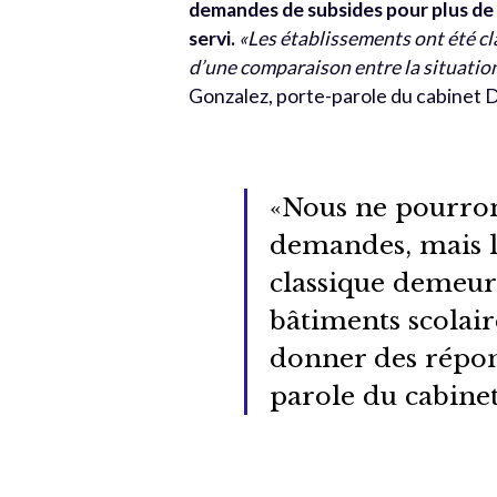
demandes de subsides pour plus de 
servi.
«Les établissements ont été cla
d’une comparaison entre la situation
Gonzalez, porte-parole du cabinet 
«Nous ne pourron
demandes, mais 
classique demeure
bâtiments scolair
donner des répon
parole du cabine