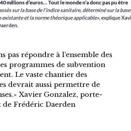
40 millions d’euros… Tout le monde n’a donc pas pu être
ssés sur la base de l’indice sanitaire, déterminé sur la base
 existante et la norme théorique applicable»
, explique Xav
Daerden.
s pas répondre à l’ensemble des
les programmes de subvention
nt. Le vaste chantier des
es devrait aussi permettre de
ses.» Xavier Gonzalez, porte-
t de Frédéric Daerden