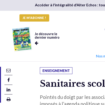
Accéder à l'intégralité d'Alter Echos : t
JE M'ABONNE !
Je découvre le
dernier numéro
Nos 
ENSEIGNEMENT
Sanitaires scol
Pointés du doigt par les assoc
imposés à l’agenda politique su