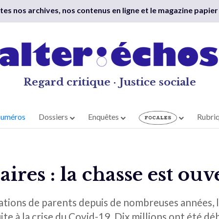
outes nos archives, nos contenus en ligne et le magazine papier
Regard critique · Justice sociale
numéros
Dossiers
Enquêtes
Rubri
aires : la chasse est ouv
iations de parents depuis de nombreuses années, le
ite à la crise du Covid-19. Dix millions ont été déb