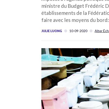
ministre du Budget Frédéric D
établissements de la Fédératio
faire avec les moyens du bord:
10-09-2020
Alter Éch
JULIE LUONG