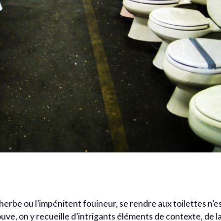
 herbe ou l’impénitent fouineur, se rendre aux toilettes n’e
ouve, on y recueille d’intrigants éléments de contexte, de l