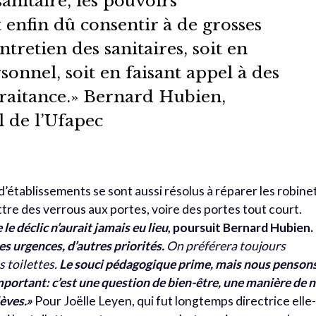
sanitaire, les pouvoirs
 enfin dû consentir à de grosses
tretien des sanitaires, soit en
onnel, soit en faisant appel à des
traitance.» Bernard Hubien,
l de l’Ufapec
établissements se sont aussi résolus à réparer les robine
tre des verrous aux portes, voire des portes tout court.
le déclic n’aurait jamais eu lieu
, poursuit Bernard Hubien.
es urgences, d’autres priorités.
On préférera toujours
s toilettes.
Le souci pédagogique prime, mais nous penson
important: c’est une question de bien-être, une manière de 
lèves.»
Pour Joëlle Leyen, qui fut longtemps directrice elle