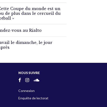
Cette Coupe du monde est un
ou de plus dans le cercueil du
otball »
ndez-vous au Rialto
avail le dimanche, le jour
après
NOUS SUIVRE
Connexion
Enquête de lectorat