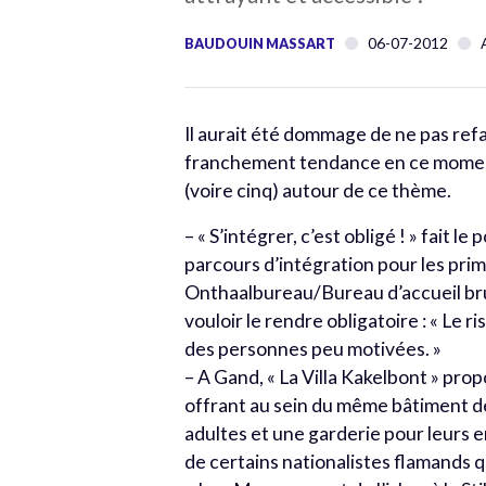
06-07-2012
BAUDOUIN MASSART
Il aurait été dommage de ne pas refai
franchement tendance en ce moment
(voire cinq) autour de ce thème.
– « S’intégrer, c’est obligé ! » fait l
parcours d’intégration pour les pri
Onthaalbureau/Bureau d’accueil brux
vouloir le rendre obligatoire : « Le ri
des personnes peu motivées. »
– A Gand, « La Villa Kakelbont » pro
offrant au sein du même bâtiment de
adultes et une garderie pour leurs en
de certains nationalistes flamands qu