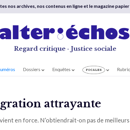
outes nos archives, nos contenus en ligne et le magazine papier
Regard critique · Justice sociale
numéros
Dossiers
Enquêtes
Rubri
gration attrayante
evient en force. N’obtiendrait-on pas de meilleurs