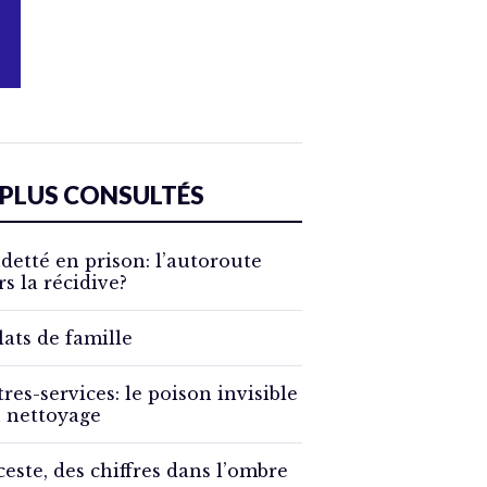
 PLUS CONSULTÉS
detté en prison: l’autoroute
rs la récidive?
lats de famille
tres-services: le poison invisible
 nettoyage
ceste, des chiffres dans l’ombre