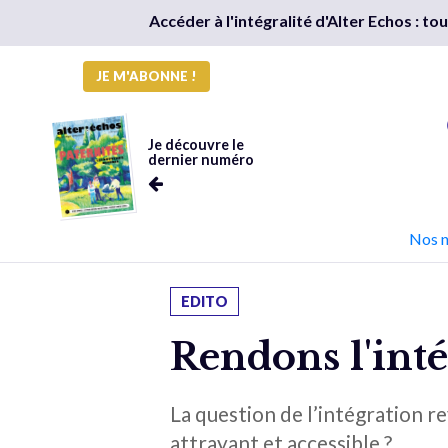
Accéder à l'intégralité d'Alter Echos : t
JE M'ABONNE !
Je découvre le
dernier numéro
Nos 
EDITO
Rendons l'inté
La question de l’intégration r
attrayant et accessible ?