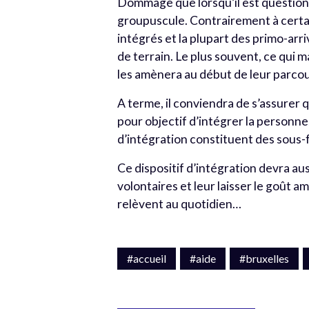
Dommage que lorsqu’il est question d
groupuscule. Contrairement à certai
intégrés et la plupart des primo-arri
de terrain. Le plus souvent, ce qui m
les amènera au début de leur parcou
A terme, il conviendra de s’assurer q
pour objectif d’intégrer la personne
d’intégration constituent des sous-fr
Ce dispositif d’intégration devra au
volontaires et leur laisser le goût a
relèvent au quotidien…
#accueil
#aide
#bruxelles