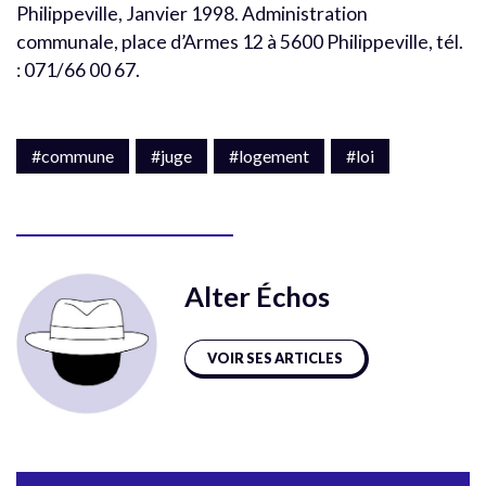
Philippeville, Janvier 1998. Administration
communale, place d’Armes 12 à 5600 Philippeville, tél.
: 071/66 00 67.
#commune
#juge
#logement
#loi
Alter Échos
VOIR SES ARTICLES