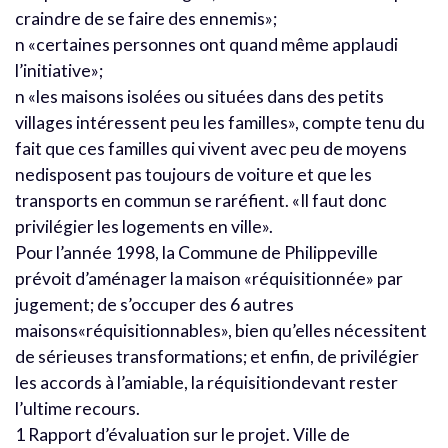
craindre de se faire des ennemis»;
n «certaines personnes ont quand même applaudi
l’initiative»;
n «les maisons isolées ou situées dans des petits
villages intéressent peu les familles», compte tenu du
fait que ces familles qui vivent avec peu de moyens
nedisposent pas toujours de voiture et que les
transports en commun se raréfient. «Il faut donc
privilégier les logements en ville».
Pour l’année 1998, la Commune de Philippeville
prévoit d’aménager la maison «réquisitionnée» par
jugement; de s’occuper des 6 autres
maisons«réquisitionnables», bien qu’elles nécessitent
de sérieuses transformations; et enfin, de privilégier
les accords à l’amiable, la réquisitiondevant rester
l’ultime recours.
1 Rapport d’évaluation sur le projet. Ville de