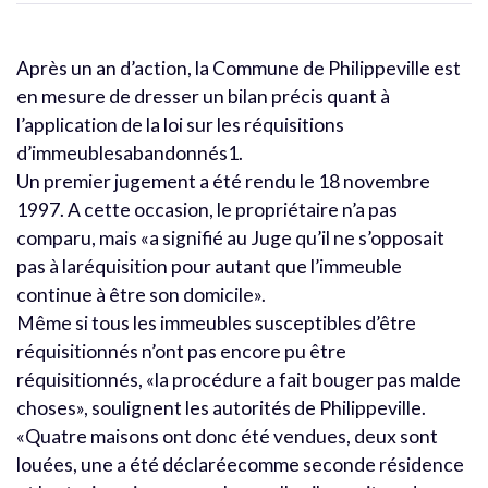
Après un an d’action, la Commune de Philippeville est
en mesure de dresser un bilan précis quant à
l’application de la loi sur les réquisitions
d’immeublesabandonnés1.
Un premier jugement a été rendu le 18 novembre
1997. A cette occasion, le propriétaire n’a pas
comparu, mais «a signifié au Juge qu’il ne s’opposait
pas à laréquisition pour autant que l’immeuble
continue à être son domicile».
Même si tous les immeubles susceptibles d’être
réquisitionnés n’ont pas encore pu être
réquisitionnés, «la procédure a fait bouger pas malde
choses», soulignent les autorités de Philippeville.
«Quatre maisons ont donc été vendues, deux sont
louées, une a été déclaréecomme seconde résidence