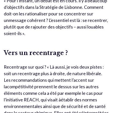
« Pour l’instant, un débat est en cours. Il y a beaucoup
d’objectifs dans la Stratégie de Lisbonne. Comment
doit-on les rationaliser pour se concentrer sur
unmessage cohérent ? L’essentiel est là : se recentrer,
plutôt que de rajouter des objectifs – aussi louables
soient-ils ».
Vers un recentrage ?
Recentrage sur quoi ? « Là aussi, je vois deux pistes :
soit un recentrage plus à droite, de nature libérale.
Les recommandations qui mettent l’accent sur
lacompétitivité prennent le dessus sur les autres
éléments comme cela a été par exemple le cas pour
l’initiative REACH, qui visait àétablir des normes
environnementales ainsi que de sécurité et de santé
dans le secteur chimique. Elles ont été réinterprétées