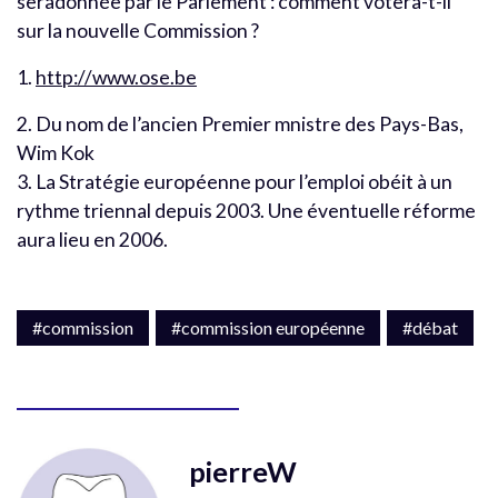
seradonnée par le Parlement : comment votera-t-il
sur la nouvelle Commission ?
1.
http://www.ose.be
2. Du nom de l’ancien Premier mnistre des Pays-Bas,
Wim Kok
3. La Stratégie européenne pour l’emploi obéit à un
rythme triennal depuis 2003. Une éventuelle réforme
aura lieu en 2006.
#commission
#commission européenne
#débat
pierreW