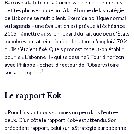
Barroso à la tête de la Commission européenne, les
petites phrases appelant à la réforme de lastratégie
de Lisbonne se multiplient. Exercice politique normal
vu l’agenda – une évaluation est prévue à l’échéance
2005 – àmettre aussi en regard du fait que peu d’États
membres ont atteint l’objectif du taux d’emploi à 70 %
qu’ils s’étaient fixé. Quels pronosticspeut-on établir
pour le « Lisbonne II » qui se dessine ? Tour d’horizon
avec Philippe Pochet, directeur de l’Observatoire
1
social européen
.
Le rapport Kok
« Pour l’instant nous sommes un peu dans l’entre-
2
deux. D’un côté le rapport Kok
est attendu. Son
précédent rapport, celui sur laStratégie européenne