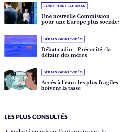
ROND-POINT SCHUMAN
Une nouvelle Commission
pour une Europe plus sociale?
DÉBATS RADIO / VIDÉO
Débat radio – Précarité : la
défaite des mères
DÉBATS RADIO / VIDÉO
Accès à l’eau : les plus fragiles
boivent la tasse
LES PLUS CONSULTÉS
Endetté en prison: l’autoroute vers la