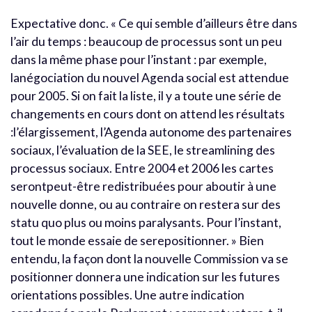
Expectative donc. « Ce qui semble d’ailleurs être dans
l’air du temps : beaucoup de processus sont un peu
dans la même phase pour l’instant : par exemple,
lanégociation du nouvel Agenda social est attendue
pour 2005. Si on fait la liste, il y a toute une série de
changements en cours dont on attend les résultats
:l’élargissement, l’Agenda autonome des partenaires
sociaux, l’évaluation de la SEE, le streamlining des
processus sociaux. Entre 2004 et 2006 les cartes
serontpeut-être redistribuées pour aboutir à une
nouvelle donne, ou au contraire on restera sur des
statu quo plus ou moins paralysants. Pour l’instant,
tout le monde essaie de serepositionner. » Bien
entendu, la façon dont la nouvelle Commission va se
positionner donnera une indication sur les futures
orientations possibles. Une autre indication