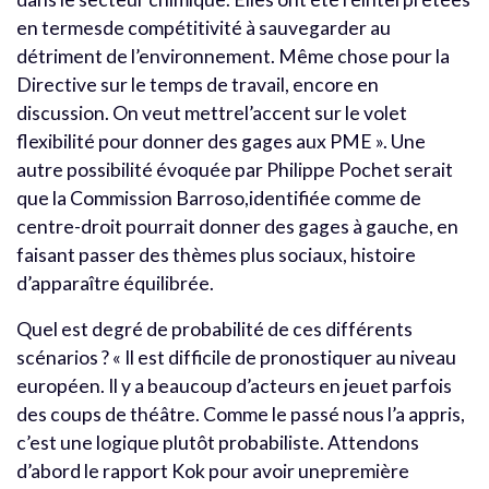
en termesde compétitivité à sauvegarder au
détriment de l’environnement. Même chose pour la
Directive sur le temps de travail, encore en
discussion. On veut mettrel’accent sur le volet
flexibilité pour donner des gages aux PME ». Une
autre possibilité évoquée par Philippe Pochet serait
que la Commission Barroso,identifiée comme de
centre-droit pourrait donner des gages à gauche, en
faisant passer des thèmes plus sociaux, histoire
d’apparaître équilibrée.
Quel est degré de probabilité de ces différents
scénarios ? « Il est difficile de pronostiquer au niveau
européen. Il y a beaucoup d’acteurs en jeuet parfois
des coups de théâtre. Comme le passé nous l’a appris,
c’est une logique plutôt probabiliste. Attendons
d’abord le rapport Kok pour avoir unepremière