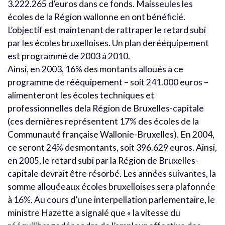
3.222.265 d’euros dans ce fonds. Maisseules les
écoles de la Région wallonne en ont bénéficié.
L’objectif est maintenant de rattraper le retard subi
par les écoles bruxelloises. Un plan derééquipement
est programmé de 2003 à 2010.
Ainsi, en 2003, 16% des montants alloués à ce
programme de rééquipement – soit 241.000 euros –
alimenteront les écoles techniques et
professionnelles dela Région de Bruxelles-capitale
(ces dernières représentent 17% des écoles de la
Communauté française Wallonie-Bruxelles). En 2004,
ce seront 24% desmontants, soit 396.629 euros. Ainsi,
en 2005, le retard subi par la Région de Bruxelles-
capitale devrait être résorbé. Les années suivantes, la
somme allouéeaux écoles bruxelloises sera plafonnée
à 16%. Au cours d’une interpellation parlementaire, le
ministre Hazette a signalé que « la vitesse du