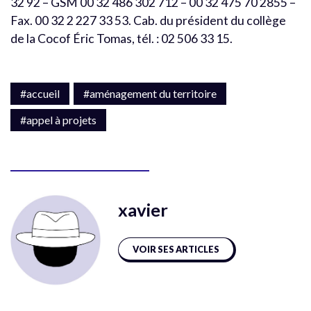
32 92 – GSM 00 32 486 302 712 – 00 32 475 70 2855 –
Fax. 00 32 2 227 33 53. Cab. du président du collège
de la Cocof Éric Tomas, tél. : 02 506 33 15.
#accueil
#aménagement du territoire
#appel à projets
xavier
VOIR SES ARTICLES