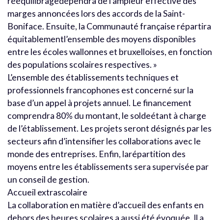
rééquilibragedépendra de l’ampleur effective des
marges annoncées lors des accords de la Saint-
Boniface. Ensuite, la Communauté française répartira
équitablementl’ensemble des moyens disponibles
entre les écoles wallonnes et bruxelloises, en fonction
des populations scolaires respectives. »
L’ensemble des établissements techniques et
professionnels francophones est concerné sur la
base d’un appel à projets annuel. Le financement
comprendra 80% du montant, le soldeétant à charge
de l’établissement. Les projets seront désignés par les
secteurs afin d’intensifier les collaborations avec le
monde des entreprises. Enfin, larépartition des
moyens entre les établissements sera supervisée par
un conseil de gestion.
Accueil extrascolaire
La collaboration en matière d’accueil des enfants en
dehors des heures scolaires a aussi été évoquée. Il a