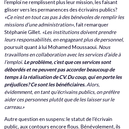
l’emploi ne remplissent plus leur mission, les faisant
glisser vers les permanences des écrivains publics?
«Ce n’est en tout cas pas à des bénévoles de remplir les
missions d’une administration»
, fait remarquer
Stéphanie Gillet.
«Les institutions doivent prendre
leurs responsabilités, en engageant plus de personnel,
poursuit quant à lui Mohamed Moussaoui.
Nous
travaillons en collaboration avec les services d’aide à
l’emploi.
Le problème, c’est que ces services sont
débordés et ne peuvent pas accorder beaucoup de
temps à la réalisation de CV. Du coup, qui en porte les
préjudices? Ce sont les bénéficiaires.
Alors,
évidemment, en tant qu’écrivains publics, on préfère
aider ces personnes plutôt que de les laisser sur le
carreau.»
Autre question en suspens: le statut de l’écrivain
public, aux contours encore flous. Bénévolement, ils