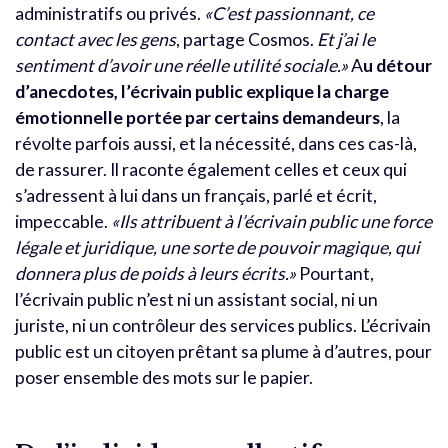
administratifs ou privés.
«C’est passionnant, ce
contact avec les gens
, partage Cosmos.
Et j’ai le
sentiment d’avoir une réelle utilité sociale.»
A
u détour
d’anecdotes, l’écrivain public explique la charge
émotionnelle portée par certains demandeurs
, la
révolte parfois aussi, et la nécessité, dans ces cas-là,
de rassurer. Il raconte également celles et ceux qui
s’adressent à lui dans un français, parlé et écrit,
impeccable.
«Ils attribuent à l’écrivain public une force
légale et juridique, une sorte de pouvoir magique, qui
donnera plus de poids à leurs écrits.»
Pourtant,
l’écrivain public n’est ni un assistant social, ni un
juriste, ni un contrôleur des services publics. L’écrivain
public est un citoyen prêtant sa plume à d’autres, pour
poser ensemble des mots sur le papier.