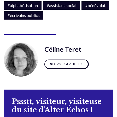
#alphabétisation
#assistant social
#bénévolat
#écrivains publics
Céline Teret
VOIR SES ARTICLES
Pssstt, visiteur, visiteuse
du site d'Alter Échos !