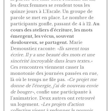
les deux femmes se rendent tous les
quinze jours à L’Escale. Un groupe de
parole se met en place. Le nombre de
participants gonfle, passant de 4 à 12.
Au
cours des ateliers d’écriture, les mots
émergent, les vécus, souvent
douloureux, se partagent.
Marie
Demoustiez raconte:
«Ils savent tous
écrire. Il y a une beauté des mots et une
sincérité incroyable dans leurs textes.»
Ces rencontres viennent casser la
monotonie des journées passées en rue,
là où le temps ne file pas.
«Ce projet me
donne de l’énergie, j’ai de nouveau envie
de bouger»,
confie une participante à
l’animatrice. Deux autres ont retrouvé
un logement.
«Les projets d’action
collective visent à redonner le pouvoir