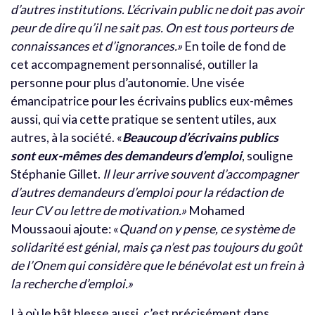
d’autres institutions. L’écrivain public ne doit pas avoir
peur de dire qu’il ne sait pas. On est tous porteurs de
connaissances et d’ignorances.»
En toile de fond de
cet accompagnement personnalisé, outiller la
personne pour plus d’autonomie. Une visée
émancipatrice pour les écrivains publics eux-mêmes
aussi, qui via cette pratique se sentent utiles, aux
autres, à la société. «
Beaucoup d’écrivains publics
sont eux-mêmes des demandeurs d’emploi
, souligne
Stéphanie Gillet.
Il leur arrive souvent d’accompagner
d’autres demandeurs d’emploi pour la rédaction de
leur CV ou lettre de motivation.»
Mohamed
Moussaoui ajoute: «
Quand on y pense, ce système de
solidarité est génial, mais ça n’est pas toujours du goût
de l’Onem qui considère que le bénévolat est un frein à
la recherche d’emploi.»
Là où le bât blesse aussi, c’est précisément dans