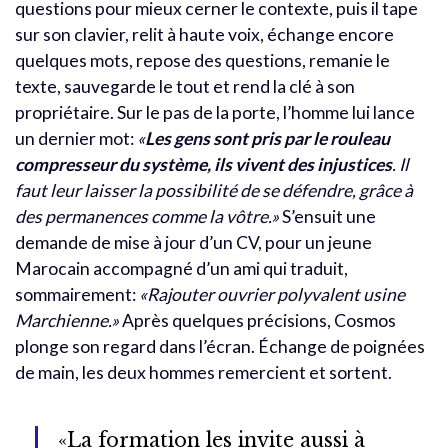
questions pour mieux cerner le contexte, puis il tape
sur son clavier, relit à haute voix, échange encore
quelques mots, repose des questions, remanie le
texte, sauvegarde le tout et rend la clé à son
propriétaire. Sur le pas de la porte, l’homme lui lance
un dernier mot:
«
Les gens sont pris par le rouleau
compresseur du système, ils vivent des injustices
. Il
faut leur laisser la possibilité de se défendre, grâce à
des permanences comme la vôtre.»
S’ensuit une
demande de mise à jour d’un CV, pour un jeune
Marocain accompagné d’un ami qui traduit,
sommairement:
«Rajouter ouvrier polyvalent usine
Marchienne.»
Après quelques précisions, Cosmos
plonge son regard dans l’écran. Échange de poignées
de main, les deux hommes remercient et sortent.
«La formation les invite aussi à