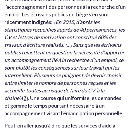
l’accompagnement des personnes à la recherche d’un
emploi. Les écrivains publics de Liège s’en sont
récemment indignés:
«En 2015, d’après les
statistiques recueillies auprès de 40 permanences, les
CV et lettres de motivation ont constitué 60% des
travaux d’écriture réalisés. (…) Sans que les écrivains
publics remettent en question la nécessité d’apporter
un accompagnement lié à la recherche d’un emploi, ce
sont plutôt les conséquences sur leur travail qui les
interpellent. Plusieurs se plaignent de devoir choisir
entre limiter le nombre de personnes reçues et les
accueillir toutes au risque de faire du CV ‘à la
chaîne’»
(2)
. Une course qui uniformise les demandes
et gomme le temps pourtant nécessaire à un
accompagnement visant l’émancipation personnelle.
Peut-on aller jusqu’à dire que les services d’aide à