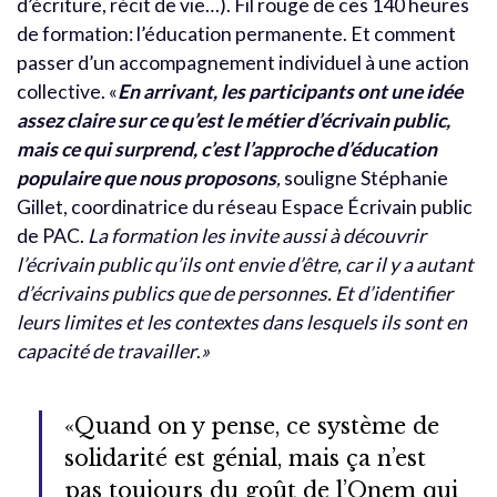
d’écriture, récit de vie…). Fil rouge de ces 140 heures
de formation: l’éducation permanente. Et comment
passer d’un accompagnement individuel à une action
collective. «
En arrivant, les participants ont une idée
assez claire sur ce qu’est le métier d’écrivain public,
mais ce qui surprend, c’est l’approche d’éducation
populaire que nous proposons
,
souligne Stéphanie
Gillet, coordinatrice du réseau Espace Écrivain public
de PAC.
La formation les invite aussi à découvrir
l’écrivain public qu’ils ont envie d’être, car il y a autant
d’écrivains publics que de personnes. Et d’identifier
leurs limites et les contextes dans lesquels ils sont en
capacité de travailler
.
»
«Quand on y pense, ce système de
solidarité est génial, mais ça n’est
pas toujours du goût de l’Onem qui