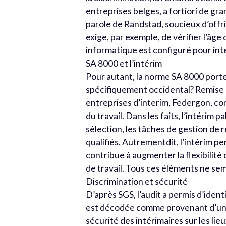
entreprises belges, a fortiori de gra
parole de Randstad, soucieux d’offri
exige, par exemple, de vérifier l’âge
informatique est configuré pour inter
SA 8000 et l’intérim
Pour autant, la norme SA 8000 port
spécifiquement occidental? Remise 
entreprises d’interim, Federgon, co
du travail. Dans les faits, l’intérim 
sélection, les tâches de gestion de 
qualifiés. Autrementdit, l’intérim per
contribue à augmenter la flexibilité
de travail. Tous ces éléments ne se
Discrimination et sécurité
D’après SGS, l’audit a permis d’identi
est décodée comme provenant d’une 
sécurité des intérimaires sur les lie