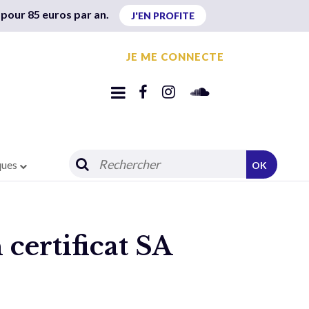
 pour 85 euros par an.
J'EN PROFITE
JE ME CONNECTE
ques
OK
 certificat SA