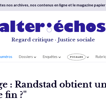
outes nos archives, nos contenus en ligne et le magazine papier
Regard critique · Justice sociale
numéros
Dossiers
Enquêtes
Rubri
e : Randstad obtient un
 fin ?"