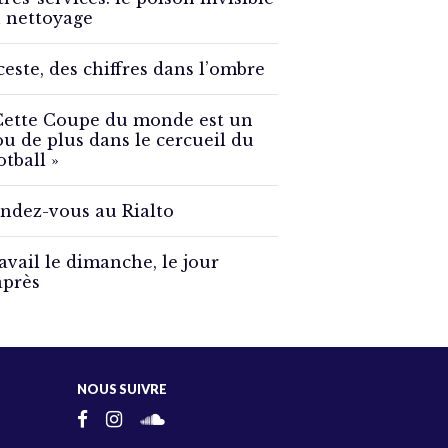
 nettoyage
ceste, des chiffres dans l’ombre
Cette Coupe du monde est un
ou de plus dans le cercueil du
otball »
ndez-vous au Rialto
avail le dimanche, le jour
après
NOUS SUIVRE