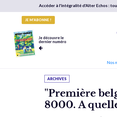
Accéder à l'intégralité d'Alter Echos : t
JE M'ABONNE !
Je découvre le
dernier numéro
Nos 
ARCHIVES
"Première belg
8000. A quelle