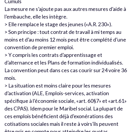
Cumuls
La mesure ne s’ajoute pas aux autres mesures d’aide à
l’embauche, elle les intègre.
> Elle remplace le stage des jeunes («A.R. 230»).
> Son principe : tout contrat de travail à mi temps au
moins et d’au moins 12 mois peut être complété d’une
convention de premier emploi.
> Y compris les contrats d’apprentissage et
d’alternance et les Plans de formation individualisés.
La convention peut dans ces cas courir sur 24 voire 36
mois.
> La situation est moins claire pour les mesures
d’activation (ALE, Emplois-services, activation
spécifique à l’économie sociale, «art. 60§7» et «art.61»
des CPAS). Idem pour le Maribel social. La plupart de
ces emplois bénéficient déjà d’exonérations des
cotisations sociales mais il reste à voirs’ils peuvent
être pris en compte pour atteindre les quotas