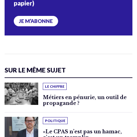
papier)
JE M’ABONNE
SUR LE MÊME SUJET
LE CHIFFRE
Métiers en pénurie, un outil de
propagande ?
POLITIQUE
«Le CPAS n’est pas un hamac,