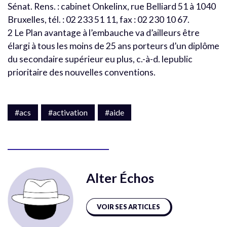
Sénat. Rens. : cabinet Onkelinx, rue Belliard 51 à 1040
Bruxelles, tél. : 02 233 51 11, fax : 02 230 10 67.
2 Le Plan avantage à l’embauche va d’ailleurs être
élargi à tous les moins de 25 ans porteurs d’un diplôme
du secondaire supérieur eu plus, c.-à-d. lepublic
prioritaire des nouvelles conventions.
#acs
#activation
#aide
Alter Échos
VOIR SES ARTICLES