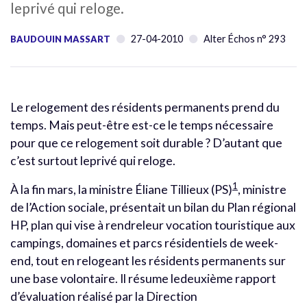
leprivé qui reloge.
27-04-2010
Alter Échos n° 293
BAUDOUIN MASSART
Le relogement des résidents permanents prend du
temps. Mais peut-être est-ce le temps nécessaire
pour que ce relogement soit durable ? D’autant que
c’est surtout leprivé qui reloge.
1
À la fin mars, la ministre Éliane Tillieux (PS)
, ministre
de l’Action sociale, présentait un bilan du Plan régional
HP, plan qui vise à rendreleur vocation touristique aux
campings, domaines et parcs résidentiels de week-
end, tout en relogeant les résidents permanents sur
une base volontaire. Il résume ledeuxième rapport
d’évaluation réalisé par la Direction