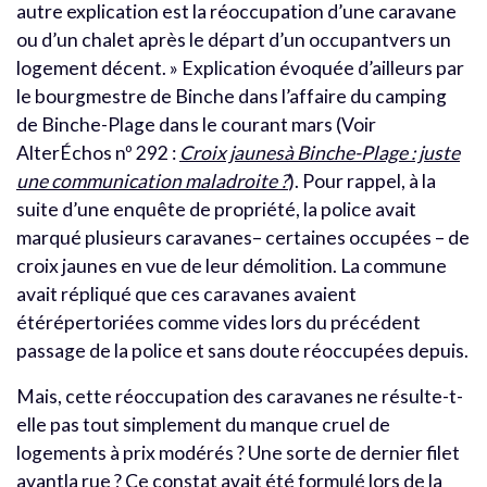
autre explication est la réoccupation d’une caravane
ou d’un chalet après le départ d’un occupantvers un
logement décent. » Explication évoquée d’ailleurs par
le bourgmestre de Binche dans l’affaire du camping
de Binche-Plage dans le courant mars (Voir
AlterÉchos nº 292 :
Croix jaunesà Binche-Plage : juste
une communication maladroite ?
). Pour rappel, à la
suite d’une enquête de propriété, la police avait
marqué plusieurs caravanes– certaines occupées – de
croix jaunes en vue de leur démolition. La commune
avait répliqué que ces caravanes avaient
étérépertoriées comme vides lors du précédent
passage de la police et sans doute réoccupées depuis.
Mais, cette réoccupation des caravanes ne résulte-t-
elle pas tout simplement du manque cruel de
logements à prix modérés ? Une sorte de dernier filet
avantla rue ? Ce constat avait été formulé lors de la