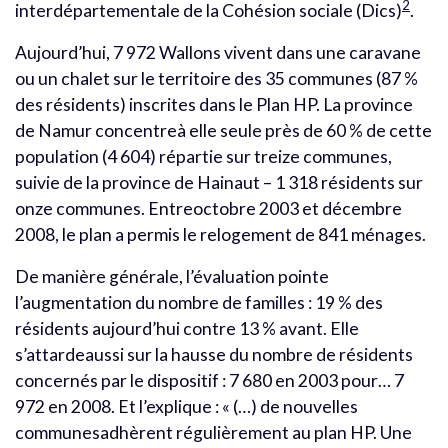
2
interdépartementale de la Cohésion sociale (Dics)
.
Aujourd’hui, 7 972 Wallons vivent dans une caravane
ou un chalet sur le territoire des 35 communes (87 %
des résidents) inscrites dans le Plan HP. La province
de Namur concentreà elle seule près de 60 % de cette
population (4 604) répartie sur treize communes,
suivie de la province de Hainaut – 1 318 résidents sur
onze communes. Entreoctobre 2003 et décembre
2008, le plan a permis le relogement de 841 ménages.
De manière générale, l’évaluation pointe
l’augmentation du nombre de familles : 19 % des
résidents aujourd’hui contre 13 % avant. Elle
s’attardeaussi sur la hausse du nombre de résidents
concernés par le dispositif : 7 680 en 2003 pour… 7
972 en 2008. Et l’explique : « (…) de nouvelles
communesadhèrent régulièrement au plan HP. Une