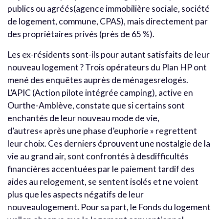
publics ou agréés(agence immobilière sociale, société
de logement, commune, CPAS), mais directement par
des propriétaires privés (près de 65 %).
Les ex-résidents sont-ils pour autant satisfaits de leur
nouveau logement ? Trois opérateurs du Plan HP ont
mené des enquêtes auprès de ménagesrelogés.
L’APIC (Action pilote intégrée camping), active en
Ourthe-Amblève, constate que si certains sont
enchantés de leur nouveau mode de vie,
d’autres« après une phase d’euphorie » regrettent
leur choix. Ces derniers éprouvent une nostalgie de la
vie au grand air, sont confrontés à desdifficultés
financières accentuées par le paiement tardif des
aides au relogement, se sentent isolés et ne voient
plus que les aspects négatifs de leur
nouveaulogement. Pour sa part, le Fonds du logement