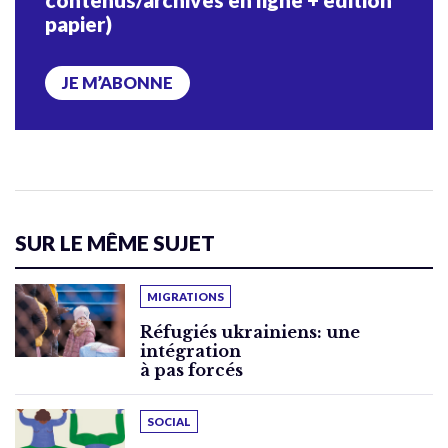
papier)
JE M’ABONNE
SUR LE MÊME SUJET
MIGRATIONS
Réfugiés ukrainiens: une
intégration
à pas forcés
SOCIAL