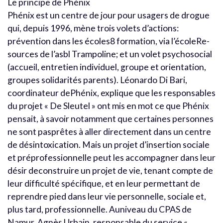
Le principe de Phénix
Phénix est un centre de jour pour usagers de drogue
qui, depuis 1996, mène trois volets d’actions:
prévention dans les écoles8 formation, via l’écoleRe-
sources de l’asbl Trampoline; et un volet psychosocial
(accueil, entretien individuel, groupe et orientation,
groupes solidarités parents). Léonardo Di Bari,
coordinateur dePhénix, explique que les responsables
du projet « De Sleutel » ont mis en mot ce que Phénix
pensait, à savoir notamment que certaines personnes
ne sont pasprêtes à aller directement dans un centre
de désintoxication. Mais un projet d’insertion sociale
et préprofessionnelle peut les accompagner dans leur
désir deconstruire un projet de vie, tenant compte de
leur difficulté spécifique, et en leur permettant de
reprendre pied dans leur vie personnelle, sociale et,
plus tard, professionnelle. Auniveau du CPAS de
Namur, Agnès Urbain, responsable du service «