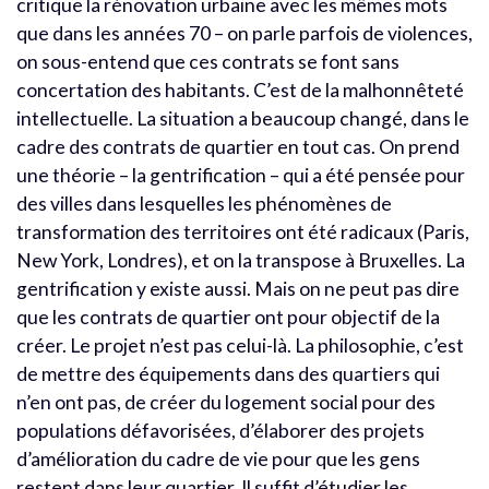
critique la rénovation urbaine avec les mêmes mots
que dans les années 70 – on parle parfois de violences,
on sous-entend que ces contrats se font sans
concertation des habitants. C’est de la malhonnêteté
intellectuelle. La situation a beaucoup changé, dans le
cadre des contrats de quartier en tout cas. On prend
une théorie – la gentrification – qui a été pensée pour
des villes dans lesquelles les phénomènes de
transformation des territoires ont été radicaux (Paris,
New York, Londres), et on la transpose à Bruxelles. La
gentrification y existe aussi. Mais on ne peut pas dire
que les contrats de quartier ont pour objectif de la
créer. Le projet n’est pas celui-là. La philosophie, c’est
de mettre des équipements dans des quartiers qui
n’en ont pas, de créer du logement social pour des
populations défavorisées, d’élaborer des projets
d’amélioration du cadre de vie pour que les gens
restent dans leur quartier. Il suffit d’étudier les