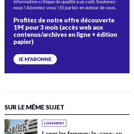
information critique de qualité a un coût. Soutenez-
nous ! Abonnez-vous ! Et parlez-en autour de vous.
Profitez de notre offre découverte
19€ pour 3 mois (accès web aux
contenus/archives en ligne + édition
papier)
JE M’ABONNE
SUR LE MÊME SUJET
LOGEMENT
Loger les femmes: le «care» au