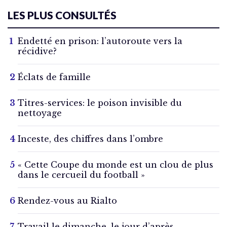
LES PLUS CONSULTÉS
Endetté en prison: l’autoroute vers la
récidive?
Éclats de famille
Titres-services: le poison invisible du
nettoyage
Inceste, des chiffres dans l’ombre
« Cette Coupe du monde est un clou de plus
dans le cercueil du football »
Rendez-vous au Rialto
Travail le dimanche, le jour d’après