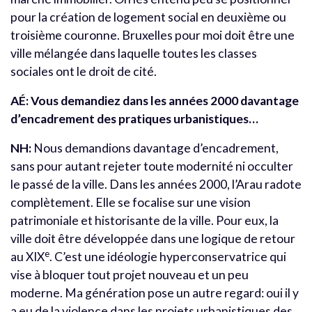
pour la création de logement social en deuxième ou
troisième couronne. Bruxelles pour moi doit être une
ville mélangée dans laquelle toutes les classes
sociales ont le droit de cité.
AÉ:
Vous demandiez dans les années 2000 davantage
d’encadrement des pratiques urbanistiques…
NH:
Nous demandions davantage d’encadrement,
sans pour autant rejeter toute modernité ni occulter
le passé de la ville. Dans les années 2000, l’Arau radote
complètement. Elle se focalise sur une vision
patrimoniale et historisante de la ville. Pour eux, la
ville doit être développée dans une logique de retour
e
au XIX
. C’est une idéologie hyperconservatrice qui
vise à bloquer tout projet nouveau et un peu
moderne. Ma génération pose un autre regard: oui il y
a eu de la violence dans les projets urbanistiques des