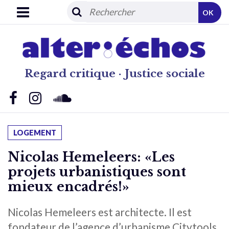
OK
Regard critique · Justice sociale
LOGEMENT
Nicolas Hemeleers: «Les
projets urbanistiques sont
mieux encadrés!»
Nicolas Hemeleers est architecte. Il est
fondateur de l’agence d’urbanisme Citytools.