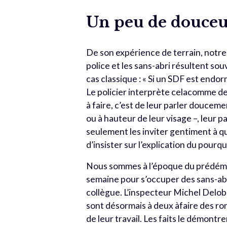
Un peu de douce
De son expérience de terrain, notre 
police et les sans-abri résultent s
cas classique : « Si un SDF est endormi
Le policier interprète celacomme de 
à faire, c’est de leur parler doucemen
ou à hauteur de leur visage –, leur par
seulement les inviter gentiment à qui
d’insister sur l’explication du pourquo
Nous sommes à l’époque du prédéma
semaine pour s’occuper des sans-abri. 
collègue. L’inspecteur Michel Delobbe
sont désormais à deux àfaire des ron
de leur travail. Les faits le démontr