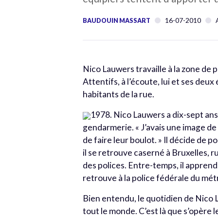
16-07-2010
BAUDOUIN MASSART
Nico Lauwers travaille à la zone de 
Attentifs, à l’écoute, lui et ses de
habitants de la rue.
1978. Nico Lauwers a dix-sept ans
gendarmerie. « J’avais une image de
de faire leur boulot. » Il décide de p
il se retrouve caserné à Bruxelles, r
des polices. Entre-temps, il apprend
retrouve à la police fédérale du mét
Bien entendu, le quotidien de Nico 
tout le monde. C’est là que s’opère l