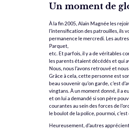
Un moment de gl
À la fin 2005, Alain Magnée les rejoi
l’intensification des patrouilles, ils
permanence le mercredi. Les autres 
Parquet,
etc. Et parfois, il y a de véritables
les parents étaient décédés et qui av
Nous, nous l’avons retrouvé et nous 
Grâce à cela, cette personne est sort
beau souvenir qu’on garde, c’est d’av
vingtans. À un moment donné, il a eu b
et on lui a demandé si son père pouva
courantes au sein des forces de l’ord
le boulot de la police, pourmoi, c’est
Heureusement, d’autres apprécient l