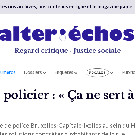
outes nos archives, nos contenus en ligne et le magazine papier
Regard critique · Justice sociale
numéros
Dossiers
Enquêtes
Rubri
policier : « Ça ne sert 
ne de police Bruxelles-Capitale-Ixelles au sein du
es solutions concrètes auxhabitants de la rue.