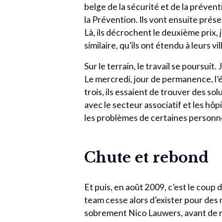
belge de la sécurité et de la prévent
la Prévention. Ils vont ensuite pré
Là, ils décrochent le deuxième prix, 
similaire, qu’ils ont étendu à leurs vil
Sur le terrain, le travail se poursuit.
Le mercredi, jour de permanence, l’é
trois, ils essaient de trouver des 
avec le secteur associatif et les h
les problèmes de certaines personne
Chute et rebond
Et puis, en août 2009, c’est le coup
team cesse alors d’exister pour de
sobrement Nico Lauwers, avant de re