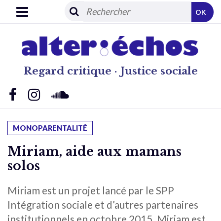
OK
Regard critique · Justice sociale
MONOPARENTALITÉ
Miriam, aide aux mamans
solos
Miriam est un projet lancé par le SPP
Intégration sociale et d’autres partenaires
institutionnels en octobre 2015. Miriam est