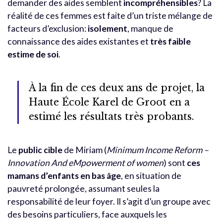
demander des aides semblent
incompréhensibles
? La
réalité de ces femmes est faite d’un triste mélange de
facteurs d’exclusion:
isolement
, manque de
connaissance des aides existantes et
très faible
estime de soi
.
À la fin de ces deux ans de projet, la
Haute École Karel de Groot en a
estimé les résultats très probants.
Le
public cible
de Miriam (
Minimum Income Reform –
Innovation And eMpowerment of women
) sont
ces
mamans d’enfants en bas âge
, en situation de
pauvreté prolongée, assumant seules la
r
esponsabilité de leur foyer. Il s’agit d’un groupe avec
des besoins particuliers, face auxquels les