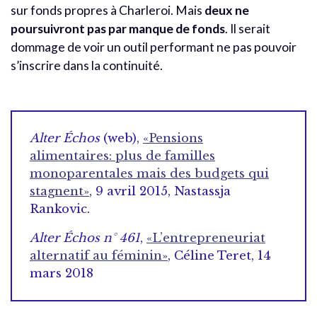
sur fonds propres à Charleroi. Mais
deux ne
poursuivront pas par manque de fonds
. Il serait
dommage de voir un outil performant ne pas pouvoir
s’inscrire dans la continuité.
Alter Échos
(web),
«Pensions
alimentaires: plus de familles
monoparentales mais des budgets qui
stagnent»
,
9 avril 2015, Nastassja
Rankovic.
Alter Échos
n° 461
,
«L’entrepreneuriat
alternatif au féminin»
, Céline Teret, 14
mars 2018