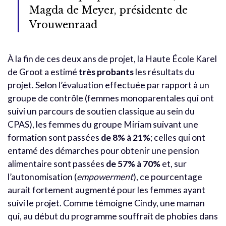
Magda de Meyer, présidente de
Vrouwenraad
À la fin de ces deux ans de projet, la Haute École Karel
de Groot a estimé
très probants
les résultats du
projet. Selon l’évaluation effectuée par rapport à un
groupe de contrôle (femmes monoparentales qui ont
suivi un parcours de soutien classique au sein du
CPAS), les femmes du groupe Miriam suivant une
formation sont passées
de 8% à 21%
; celles qui ont
entamé des démarches pour obtenir une pension
alimentaire sont passées
de 57% à 70%
et, sur
l’autonomisation (
empowerment
), ce pourcentage
aurait fortement augmenté pour les femmes ayant
suivi le projet. Comme témoigne Cindy, une maman
qui, au début du programme souffrait de phobies dans