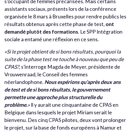
s’occupant de femmes précarisées. Mais certains
assistants sociaux, présents lors de la conférence
organisée le 8 mars à Bruxelles pour rendre publics les
résultats obtenus après cette phase de test,
ont
demandé plutôt des formations
. Le SPP Intégration
sociale a entamé une réflexion en ce sens.
«Si le projet obtient de si bons résultats, pourquoi la
suite de la phase test ne touche à nouveau que peu de
CPAS?
, s’interroge Magda de Meyer, présidente de
Vrouwenraad, le Conseil des femmes
néerlandophone.
Nous espérions qu’après deux ans
de test et de si bons résultats, le gouvernement
permette une approche plus structurelle du
problème.
»
Il y aurait une cinquantaine de CPAS en
Belgique dans lesquels le projet Miriam serait le
bienvenu. Des cinq CPAS pilotes, deux vont prolonger
le projet, sur la base de fonds européens à Namur et