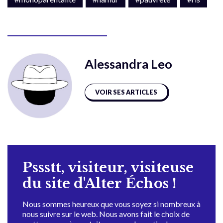
Alessandra Leo
VOIR SES ARTICLES
Pssstt, visiteur, visiteuse
du site d'Alter Échos !
Nous sommes heureux que vous soyez si nombreux à
nous suivre sur le web. Nous avons fait le choix de