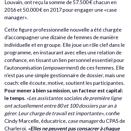
Louvain, ont reçu la somme de 57.500 € chacun en
2016 et 50.000 € en 2017 pour engager une «case
manager».
Cette figure professionnelle nouvelle a été chargée
d’accompagner une dizaine de femmes de manière
individuelle et en groupe. Elle joue un rôle clef dans le
programme, en instaurant avec elles une relation de
confiance, en tissant un lien personnel essentiel pour
l’autonomisation (
empowerment
) de ces femmes. Elle
n’est pas une simple gestionnaire de dossier, mais une
coach: elle écoute, motive, soutient les participantes.
Pour mener à bien sa mission, un facteur est capital:
le temps.
«Les assistantes sociales de première ligne
ont actuellement entre 80 et 100 dossiers par an à
gérer. Leur charge de travail est importante»
, confie
Cindy Marcelle, éducatrice,
case manager
du CPAS de
Charleroi.
«
Elles ne peuvent pas consacrer à chaque