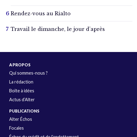
Rendez-vous au Rialto
Travail le dimanche, le jour d’après
A PROPOS
Qui sommes-nous ?
La rédaction
Boîte à idées
Actus d’Alter
PUBLICATIONS
Alter Échos
Focales
Échos du crédit et de l’endettement