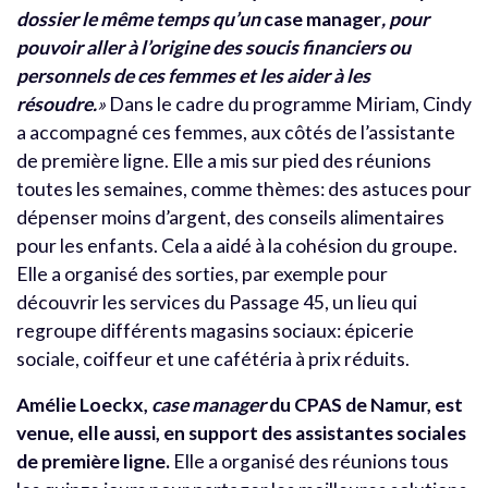
dossier le même temps qu’un
case manager
, pour
pouvoir aller à l’origine des soucis financiers ou
personnels de ces femmes et les aider à les
résoudre.
»
Dans le cadre du programme Miriam, Cindy
a accompagné ces femmes, aux côtés de l’assistante
de première ligne. Elle a mis sur pied des réunions
toutes les semaines, comme thèmes: des astuces pour
dépenser moins d’argent, des conseils alimentaires
pour les enfants. Cela a aidé à la cohésion du groupe.
Elle a organisé des sorties, par exemple pour
découvrir les services du Passage 45, un lieu qui
regroupe différents magasins sociaux: épicerie
sociale, coiffeur et une cafétéria à prix réduits.
Amélie Loeckx,
case manager
du CPAS de Namur, est
venue, elle aussi, en support des assistantes sociales
de première ligne.
Elle a organisé des réunions tous