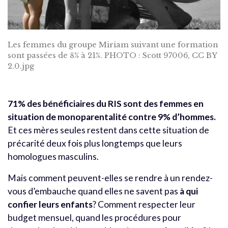
Les femmes du groupe Miriam suivant une formation
sont passées de 8% à 21%. PHOTO : Scott 97006, CC BY
2.0.jpg
71% des bénéficiaires du RIS sont des femmes en
situation de monoparentalité contre 9% d’hommes.
Et ces mères seules restent dans cette situation de
précarité deux fois plus longtemps que leurs
homologues masculins.
Mais comment peuvent-elles se rendre à un rendez-
vous d’embauche quand elles ne savent pas
à qui
confier leurs enfants
? Comment respecter leur
budget mensuel, quand les procédures pour