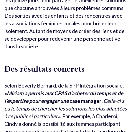
les quinze jours pour partager les meilleures solutions
que chacune a trouvées à leurs problèmes communs.
Des sorties avec les enfants et des rencontres avec
les associations féminines locales pour briser leur
isolement. Autant de moyens de créer des liens et de
se développer pour redevenir une personne active
dans la société.
Des résultats concrets
Selon Beverly Bernard, de la SPP Intégration sociale,
«
Miriam a permis aux CPAS d’acheter du temps et de
l’expertise pour engager une
case manager
.
Celle-ci a
eu le temps de chercher les solutions les plus adaptées
à ce public si particulier»
. Par exemple, à Charleroi,
Cindy a donné la possibilité aux femmes participant
aux réunions de groupe d’utiliser la halte-garderie du