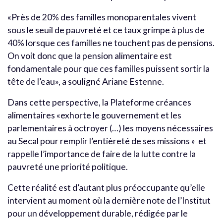
«Près de 20% des familles monoparentales vivent
sous le seuil de pauvreté et ce taux grimpe à plus de
40% lorsque ces familles ne touchent pas de pensions.
On voit donc que la pension alimentaire est
fondamentale pour que ces familles puissent sortir la
tête de l’eau», a souligné Ariane Estenne.
Dans cette perspective, la Plateforme créances
alimentaires «exhorte le gouvernement et les
parlementaires à octroyer (…) les moyens nécessaires
au Secal pour remplir l’entièreté de ses missions » et
rappelle l’importance de faire de la lutte contre la
pauvreté une priorité politique.
Cette réalité est d’autant plus préoccupante qu’elle
intervient au moment où la dernière note de l’Institut
pour un développement durable, rédigée par le