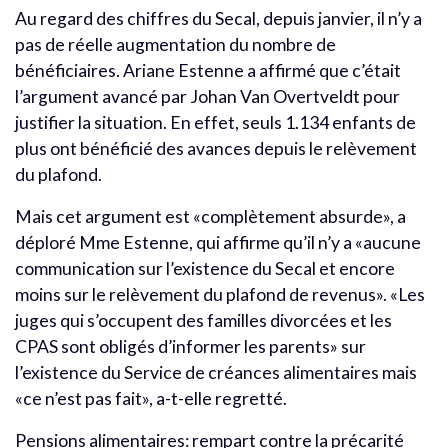
Au regard des chiffres du Secal, depuis janvier, il n’y a
pas de réelle augmentation du nombre de
bénéficiaires. Ariane Estenne a affirmé que c’était
l’argument avancé par Johan Van Overtveldt pour
justifier la situation. En effet, seuls 1.134 enfants de
plus ont bénéficié des avances depuis le relèvement
du plafond.
Mais cet argument est «complètement absurde», a
déploré Mme Estenne, qui affirme qu’il n’y a «aucune
communication sur l’existence du Secal et encore
moins sur le relèvement du plafond de revenus». «Les
juges qui s’occupent des familles divorcées et les
CPAS sont obligés d’informer les parents» sur
l’existence du Service de créances alimentaires mais
«ce n’est pas fait», a-t-elle regretté.
Pensions alimentaires: rempart contre la précarité