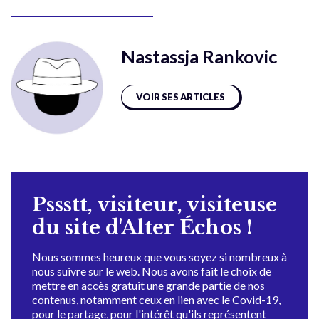
Nastassja Rankovic
VOIR SES ARTICLES
Pssstt, visiteur, visiteuse
du site d'Alter Échos !
Nous sommes heureux que vous soyez si nombreux à
nous suivre sur le web. Nous avons fait le choix de
mettre en accès gratuit une grande partie de nos
contenus, notamment ceux en lien avec le Covid-19,
pour le partage, pour l'intérêt qu'ils représentent