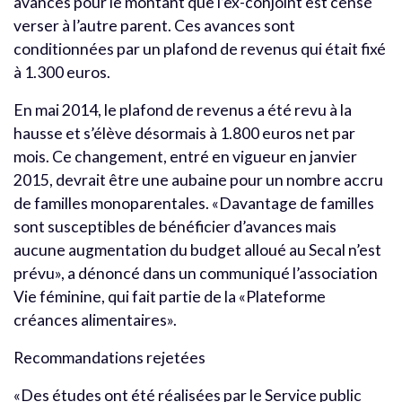
avances pour le montant que l’ex-conjoint est censé
verser à l’autre parent. Ces avances sont
conditionnées par un plafond de revenus qui était fixé
à 1.300 euros.
En mai 2014, le plafond de revenus a été revu à la
hausse et s’élève désormais à 1.800 euros net par
mois. Ce changement, entré en vigueur en janvier
2015, devrait être une aubaine pour un nombre accru
de familles monoparentales. «Davantage de familles
sont susceptibles de bénéficier d’avances mais
aucune augmentation du budget alloué au Secal n’est
prévu», a dénoncé dans un communiqué l’association
Vie féminine, qui fait partie de la «Plateforme
créances alimentaires».
Recommandations rejetées
«Des études ont été réalisées par le Service public