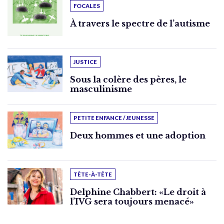
FOCALES
À travers le spectre de l’autisme
JUSTICE
Sous la colère des pères, le
masculinisme
PETITE ENFANCE / JEUNESSE
Deux hommes et une adoption
TÊTE-À-TÊTE
Delphine Chabbert: «Le droit à
l’IVG sera toujours menacé»