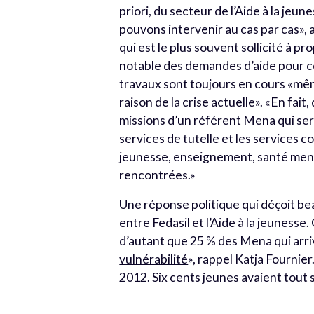
priori, du secteur de l’Aide à la je
pouvons intervenir au cas par cas», a-
qui est le plus souvent sollicité à
notable des demandes d’aide pour ce
travaux sont toujours en cours «mêm
raison de la crise actuelle». «En fait
missions d’un référent Mena qui sera
services de tutelle et les services 
jeunesse, enseignement, santé ment
rencontrées.»
Une réponse politique qui déçoit be
entre Fedasil et l’Aide à la jeunesse
d’autant que 25 % des Mena qui arr
vulnérabilité
», rappel Katja Fournier
2012. Six cents jeunes avaient tout 