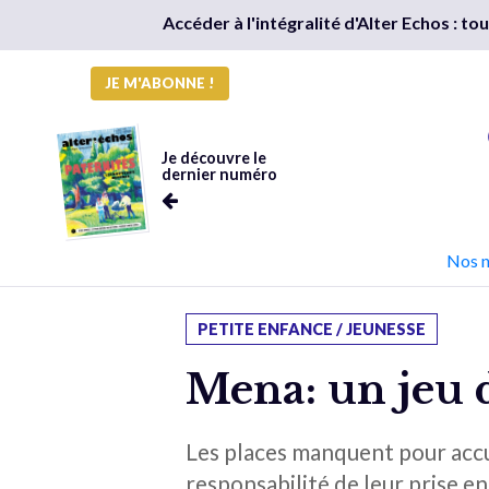
Accéder à l'intégralité d'Alter Echos : t
JE M'ABONNE !
Je découvre le
dernier numéro
Nos 
PETITE ENFANCE / JEUNESSE
Mena: un jeu 
Les places manquent pour accuei
responsabilité de leur prise en