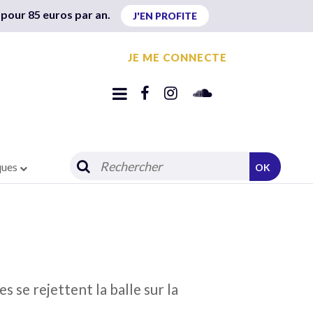
 pour 85 euros par an.
J'EN PROFITE
JE ME CONNECTE
ques
OK
 se rejettent la balle sur la