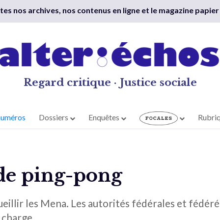
outes nos archives, nos contenus en ligne et le magazine papier
Regard critique · Justice sociale
numéros
Dossiers
Enquêtes
Rubri
de ping-pong
llir les Mena. Les autorités fédérales et fédérées
 charge.