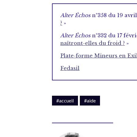
Alter Échos
n°358 du 19 avril
?
»
Alter Échos
n°332 du 17 févri
naîtront-elles du froid ?
»
Plate-forme Mineurs en Exi
Fedasil
#accueil
#aide