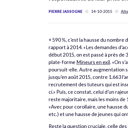
14-10-2015
Alt
PIERRE JASSOGNE
+ 590 %, c’est la hausse du nombre
rapport à 2014. «Les demandes d’ac
début 2015, on est passé à près de 3
plate-forme
Mineurs en exil
. «On s’
poursuit-elle. Autre augmentation si
jusqu’en août 2015, contre 1.663 l’an 
recrutement des tuteurs qui est insu
ci.» Puis, ce constat, celui d’un raj
reste majoritaire, mais les moins de
«Avec pour corollaire, une hausse du
etc.) et une hausse de jeunes qui on
Reste la question cruciale, celle des