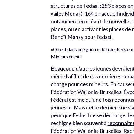
structures de Fedasil: 253 places en 
«ailes Mena»), 164 en accueil indiv
notamment en créant de nouvelles s
places, ou en activant les places de
Benoît Mansy pour Fedasil.
«On est dans une guerre de tranchées entre
Mineurs en exil
Beaucoup d’autres jeunes devraient b
même l’afflux de ces dernières semain
charge pour ces mineurs. En cause: 
Fédération Wallonie-Bruxelles. Évoqu
fédéral estime qu’une fois reconnus
jeunesse. Mais cette dernière ne s’a
peur que Fedasil ne se décharge de 
rechigne bien souvent à
reconnaître
Fédération Wallonie-Bruxelles, Rachi