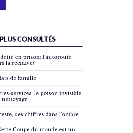
 PLUS CONSULTÉS
detté en prison: l’autoroute
rs la récidive?
lats de famille
tres-services: le poison invisible
 nettoyage
ceste, des chiffres dans l’ombre
Cette Coupe du monde est un