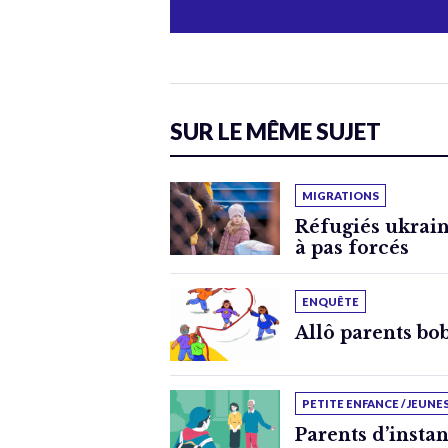
SUR LE MÊME SUJET
MIGRATIONS
Réfugiés ukrain
à pas forcés
ENQUÊTE
Allô parents bo
PETITE ENFANCE / JEUNE
Parents d’instan