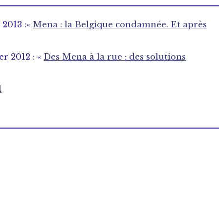
 2013 :«
Mena : la Belgique condamnée. Et après
er 2012 : «
Des Mena à la rue : des solutions
l