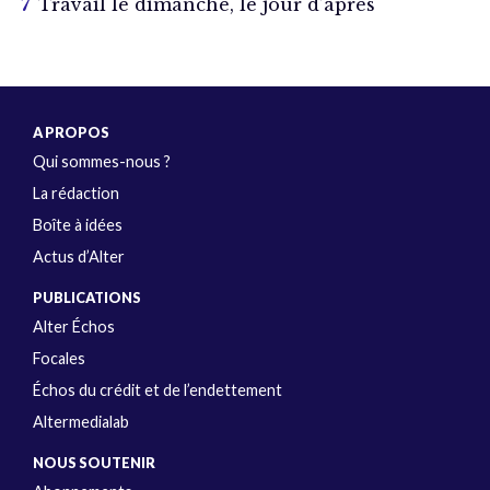
Travail le dimanche, le jour d’après
A PROPOS
Qui sommes-nous ?
La rédaction
Boîte à idées
Actus d’Alter
PUBLICATIONS
Alter Échos
Focales
Échos du crédit et de l’endettement
Altermedialab
NOUS SOUTENIR