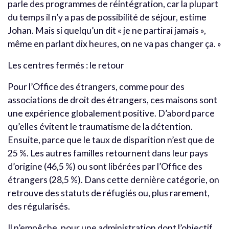
parle des programmes de réintégration, car la plupart
du temps il n’y a pas de possibilité de séjour, estime
Johan. Mais si quelqu’un dit « je ne partirai jamais »,
même en parlant dix heures, on ne va pas changer ça. »
Les centres fermés : le retour
Pour l’Office des étrangers, comme pour des
associations de droit des étrangers, ces maisons sont
une expérience globalement positive. D’abord parce
qu’elles évitent le traumatisme de la détention.
Ensuite, parce que le taux de disparition n’est que de
25 %. Les autres familles retournent dans leur pays
d’origine (46,5 %) ou sont libérées par l’Office des
étrangers (28,5 %). Dans cette dernière catégorie, on
retrouve des statuts de réfugiés ou, plus rarement,
des régularisés.
Il n’empêche, pour une administration dont l’objectif