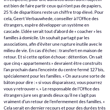
est bien de faire partir ceux qui n’ont pas de papiers,
25 % de disparitions reste un chiffre trop élevé. Pour
cela, Geert Verbauwhede, conseiller à l’Office des
étrangers, espère développer un système en
cascade. L’idée serait tout d’abord de « coacher » les
familles à domicile. Un souhait partagé par les
associations, afin d’éviter une rupture inutile avec le
milieu de vie. En cas d’échec : transfert en maison de
retour. Et si cette option échoue : détention. On sait
que cinq « appartements » devraient être construits
l’an prochain dans l’enceinte du centre fermé 127 bis,
spécialement pour les familles. « On aura une sorte de
bâton pour dire : « si vous disparaissez, vous pourrez
vous y retrouver ». » Le responsable de l’Office des
étrangers jure ses grands dieux qu’il ne s’agit pas
vraiment d’un retour de l’enfermement des familles. «
Cela serait en dernier recours et pour des durées très