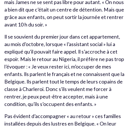
mais James ne se sent pas libre pour autant. « On nous
a bien dit que c’était un centre de détention. Mais que
grâce aux enfants, on peut sortir la journée et rentrer
avant 10 h du soir. »
Il se souvient du premier jour dans cet appartement,
au mois d’octobre, lorsque « l’assistant social » lui a
expliqué qu’il pouvait faire appel. Il s’accroche à cet
espoir. Mais le retour au Nigeria, il préfère ne pas trop
l’évoquer : « Je veux rester ici, m’occuper de mes
enfants. Ils parlent le français et ne connaissent que la
Belgique. Ils parlent tout le temps de leurs copains de
classe à Charleroi. Donc s’ils veulent me forcer à
rentrer, je peux peut-être accepter, mais à une
condition, qu’ils s’occupent des enfants. »
Pas évident d’accompagner « au retour » ces familles
installées depuis des lustres en Belgique. « On leur