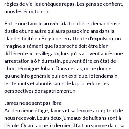
règles de vie, les chèques repas. Les gens se confient,
nous les écoutons. »
Entre une famille arrivée à la frontière, demandeuse
d’asile et une autre qui aura passé cinq ans dans la
clandestinité en Belgique, en attente d’expulsion, on
imagine aisément que l’approche doit être bien
différente. « Les illégaux, lorsqu’ils arrivent après une
arrestation à 6 h du matin, peuvent être en état de
choc, témoigne Johan. Dans ce cas, on ne donne
qu’une info générale puis on explique, le lendemain,
les tenants et aboutissants de la procédure, les
perspectives de rapatriement. »
James ne se sent pas libre
Au deuxième étage, James et sa femme acceptent de
nous recevoir. Leurs deux jumeaux de huit ans sont à
l’école. Quant au petit dernier, il fait un somme dans sa