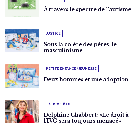
À travers le spectre de l’autisme
JUSTICE
Sous la colère des pères, le
masculinisme
PETITE ENFANCE / JEUNESSE
Deux hommes et une adoption
TÊTE-À-TÊTE
Delphine Chabbert: «Le droit à
l’IVG sera toujours menacé»