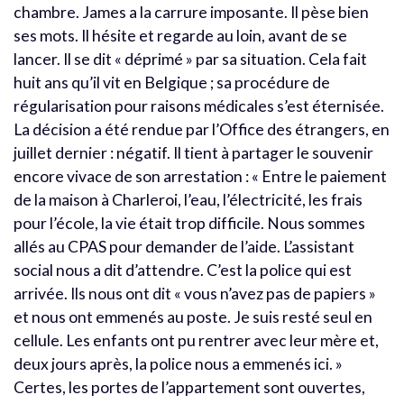
chambre. James a la carrure imposante. Il pèse bien
ses mots. Il hésite et regarde au loin, avant de se
lancer. Il se dit « déprimé » par sa situation. Cela fait
huit ans qu’il vit en Belgique ; sa procédure de
régularisation pour raisons médicales s’est éternisée.
La décision a été rendue par l’Office des étrangers, en
juillet dernier : négatif. Il tient à partager le souvenir
encore vivace de son arrestation : « Entre le paiement
de la maison à Charleroi, l’eau, l’électricité, les frais
pour l’école, la vie était trop difficile. Nous sommes
allés au CPAS pour demander de l’aide. L’assistant
social nous a dit d’attendre. C’est la police qui est
arrivée. Ils nous ont dit « vous n’avez pas de papiers »
et nous ont emmenés au poste. Je suis resté seul en
cellule. Les enfants ont pu rentrer avec leur mère et,
deux jours après, la police nous a emmenés ici. »
Certes, les portes de l’appartement sont ouvertes,