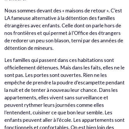
Nous sommes devant des « maisons de retour ». C’est
LA fameuse alternative à la détention des familles
étrangères avec enfants. Celle dont on parle hors de
nos frontières et qui permet à l’Office des étrangers
de redorer un peu son blason, terni par des années de
détention de mineurs.
Les familles qui passent dans ces habitations sont
officiellement détenues. Mais dans les faits, elles ne le
sont pas. Les portes sont ouvertes. Rien ne les
empêche de prendre la poudre d’escampette pendant
la nuit et de tenter à nouveau leur chance. Dans les
appartements, elles vivent sans surveillance et
peuvent rythmer leurs journées comme elles
l’entendent, cuisiner ce que bon leur semble. Les
enfants peuvent aller à l’école. Les appartements sont
fonctionnels et confortables. On est bien loin des