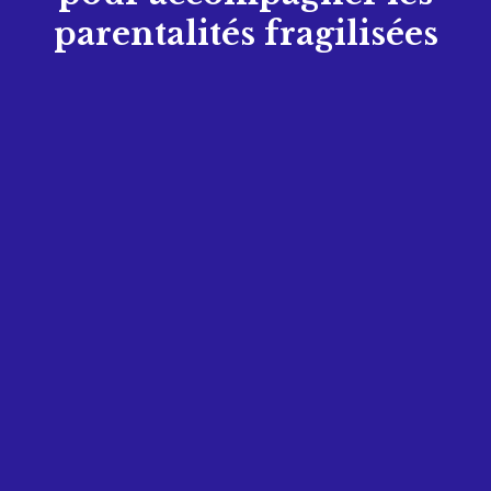
parentalités fragilisées
Face aux besoins de
première nécessité