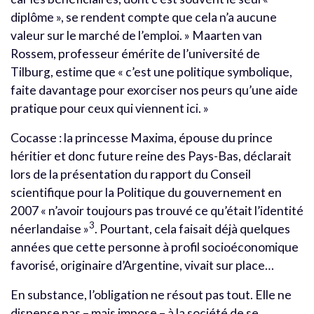
diplôme », se rendent compte que cela n’a aucune
valeur sur le marché de l’emploi. » Maarten van
Rossem, professeur émérite de l’université de
Tilburg, estime que « c’est une politique symbolique,
faite davantage pour exorciser nos peurs qu’une aide
pratique pour ceux qui viennent ici. »
Cocasse : la princesse Maxima, épouse du prince
héritier et donc future reine des Pays-Bas, déclarait
lors de la présentation du rapport du Conseil
scientifique pour la Politique du gouvernement en
2007 « n’avoir toujours pas trouvé ce qu’était l’identité
3
néerlandaise »
. Pourtant, cela faisait déjà quelques
années que cette personne à profil socioéconomique
favorisé, originaire d’Argentine, vivait sur place…
En substance, l’obligation ne résout pas tout. Elle ne
dispense pas – mais impose – à la société de se