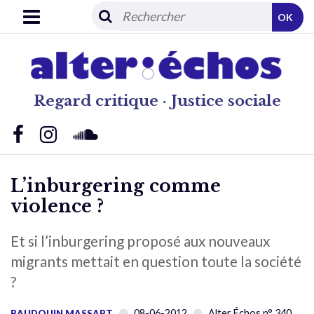
OK
Regard critique · Justice sociale
L’inburgering comme
violence ?
Et si l’inburgering proposé aux nouveaux
migrants mettait en question toute la société
?
08-06-2012
Alter Échos n° 340
BAUDOUIN MASSART