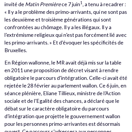
1
invité de
Matin Première
ce 7 juin
, a tenu à recadrer :
« Il y a le problème des primo-arrivants, qui ne sont pas
les deuxième et troisième générations qui sont
confrontées au chômage. Il y a les illégaux. Il y a
l’extrémisme religieux qui n’est pas forcément lié avec
les primo-arrivants. » Et d’évoquer les spécificités de
Bruxelles.
En Région wallonne, le MR avait déjà mis sur la table
en 2011 une proposition de décret visant à rendre
obligatoire le parcours d’intégration. Celle-ci avait été
rejetée le 28 février au parlement wallon. Ce 6 juin, en
séance plénière, Eliane Tillieux, ministre de l’Action
sociale et de l’Egalité des chances, a déclaré que le
débat sur le caractère obligatoire du parcours
d’intégration que projette le gouvernement wallon
pour les personnes primo-arrivantes est désormais
ouvert. Ce parcours s’adressera aux personnes