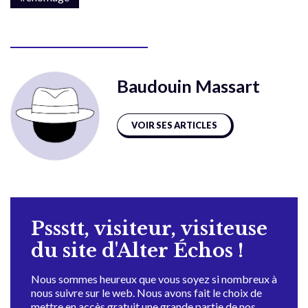
Baudouin Massart
VOIR SES ARTICLES
Pssstt, visiteur, visiteuse
du site d'Alter Échos !
Nous sommes heureux que vous soyez si nombreux à
nous suivre sur le web. Nous avons fait le choix de
mettre en accès gratuit une grande partie de nos