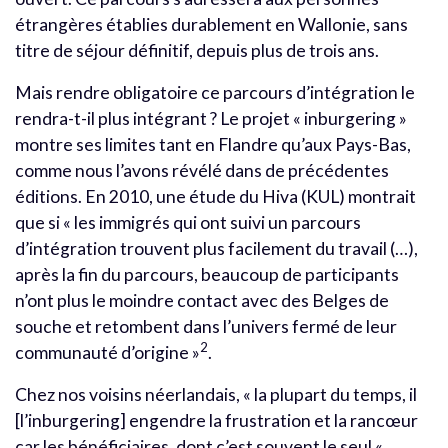
étrangères établies durablement en Wallonie, sans
titre de séjour définitif, depuis plus de trois ans.
Mais rendre obligatoire ce parcours d’intégration le
rendra-t-il plus intégrant ? Le projet « inburgering »
montre ses limites tant en Flandre qu’aux Pays-Bas,
comme nous l’avons révélé dans de précédentes
éditions. En 2010, une étude du Hiva (KUL) montrait
que si « les immigrés qui ont suivi un parcours
d’intégration trouvent plus facilement du travail (…),
après la fin du parcours, beaucoup de participants
n’ont plus le moindre contact avec des Belges de
souche et retombent dans l’univers fermé de leur
2
communauté d’origine »
.
Chez nos voisins néerlandais, « la plupart du temps, il
[l’inburgering] engendre la frustration et la rancœur
car les bénéficiaires, dont c’est souvent le seul «