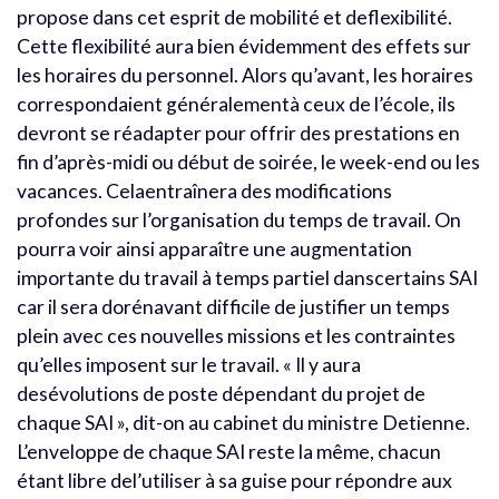
propose dans cet esprit de mobilité et deflexibilité.
Cette flexibilité aura bien évidemment des effets sur
les horaires du personnel. Alors qu’avant, les horaires
correspondaient généralementà ceux de l’école, ils
devront se réadapter pour offrir des prestations en
fin d’après-midi ou début de soirée, le week-end ou les
vacances. Celaentraînera des modifications
profondes sur l’organisation du temps de travail. On
pourra voir ainsi apparaître une augmentation
importante du travail à temps partiel danscertains SAI
car il sera dorénavant difficile de justifier un temps
plein avec ces nouvelles missions et les contraintes
qu’elles imposent sur le travail. « Il y aura
desévolutions de poste dépendant du projet de
chaque SAI », dit-on au cabinet du ministre Detienne.
L’enveloppe de chaque SAI reste la même, chacun
étant libre del’utiliser à sa guise pour répondre aux