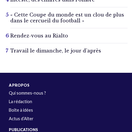
« Cette Coupe du monde est un clou de plus
dans le cercueil du football »
Rendez-vous au Rialto
Travail le dimanche, le jour d’après
A PROPOS
Qui sommes-nous ?
La rédaction
Boîte à idées
Actus d’Alter
PUBLICATIONS