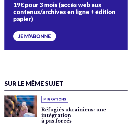
19€ pour 3 mois (accès web aux
contenus/archives en ligne + édition
papier)
JE M’ABONNE
SUR LE MÊME SUJET
MIGRATIONS
Réfugiés ukrainiens: une
intégration
à pas forcés