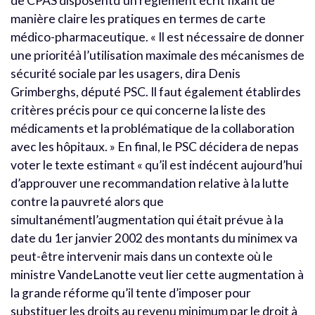
de CPAS disposentd’un règlement écrit fixant de
manière claire les pratiques en termes de carte
médico-pharmaceutique. « Il est nécessaire de donner
une prioritéà l’utilisation maximale des mécanismes de
sécurité sociale par les usagers, dira Denis
Grimberghs, député PSC. Il faut également établirdes
critères précis pour ce qui concerne la liste des
médicaments et la problématique de la collaboration
avec les hôpitaux. » En final, le PSC décidera de nepas
voter le texte estimant « qu’il est indécent aujourd’hui
d’approuver une recommandation relative à la lutte
contre la pauvreté alors que
simultanémentl’augmentation qui était prévue à la
date du 1er janvier 2002 des montants du minimex va
peut-être intervenir mais dans un contexte où le
ministre VandeLanotte veut lier cette augmentation à
la grande réforme qu’il tente d’imposer pour
substituer les droits au revenu minimum par le droit à