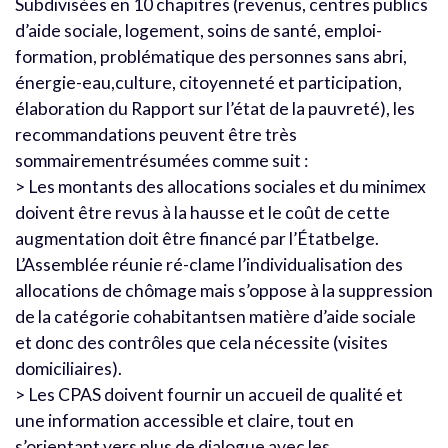
Subdivisées en 10 chapitres (revenus, centres publics
d’aide sociale, logement, soins de santé, emploi-
formation, problématique des personnes sans abri,
énergie-eau,culture, citoyenneté et participation,
élaboration du Rapport sur l’état de la pauvreté), les
recommandations peuvent être très
sommairementrésumées comme suit :
> Les montants des allocations sociales et du minimex
doivent être revus à la hausse et le coût de cette
augmentation doit être financé par l’Étatbelge.
L’Assemblée réunie ré-clame l’individualisation des
allocations de chômage mais s’oppose à la suppression
de la catégorie cohabitantsen matière d’aide sociale
et donc des contrôles que cela nécessite (visites
domiciliaires).
> Les CPAS doivent fournir un accueil de qualité et
une information accessible et claire, tout en
s’orientant vers plus de dialogue avec les