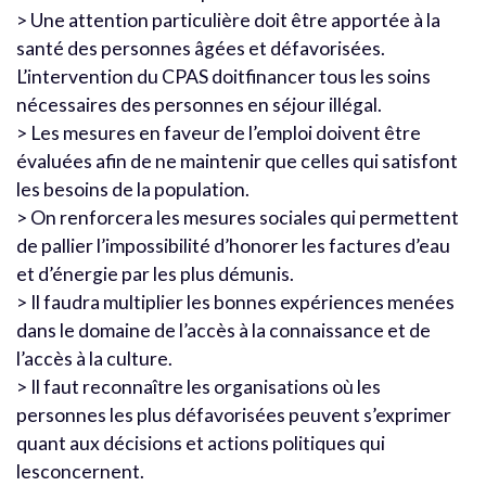
> Une attention particulière doit être apportée à la
santé des personnes âgées et défavorisées.
L’intervention du CPAS doitfinancer tous les soins
nécessaires des personnes en séjour illégal.
> Les mesures en faveur de l’emploi doivent être
évaluées afin de ne maintenir que celles qui satisfont
les besoins de la population.
> On renforcera les mesures sociales qui permettent
de pallier l’impossibilité d’honorer les factures d’eau
et d’énergie par les plus démunis.
> Il faudra multiplier les bonnes expériences menées
dans le domaine de l’accès à la connaissance et de
l’accès à la culture.
> Il faut reconnaître les organisations où les
personnes les plus défavorisées peuvent s’exprimer
quant aux décisions et actions politiques qui
lesconcernent.