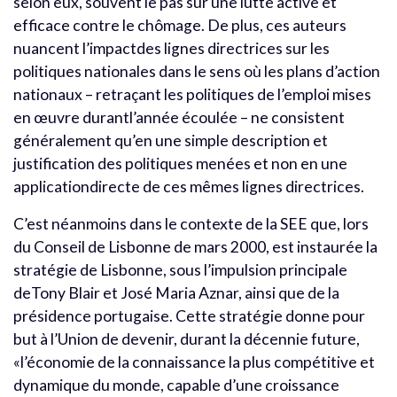
selon eux, souvent le pas sur une lutte active et
efficace contre le chômage. De plus, ces auteurs
nuancent l’impactdes lignes directrices sur les
politiques nationales dans le sens où les plans d’action
nationaux – retraçant les politiques de l’emploi mises
en œuvre durantl’année écoulée – ne consistent
généralement qu’en une simple description et
justification des politiques menées et non en une
applicationdirecte de ces mêmes lignes directrices.
C’est néanmoins dans le contexte de la SEE que, lors
du Conseil de Lisbonne de mars 2000, est instaurée la
stratégie de Lisbonne, sous l’impulsion principale
deTony Blair et José Maria Aznar, ainsi que de la
présidence portugaise. Cette stratégie donne pour
but à l’Union de devenir, durant la décennie future,
«l’économie de la connaissance la plus compétitive et
dynamique du monde, capable d’une croissance