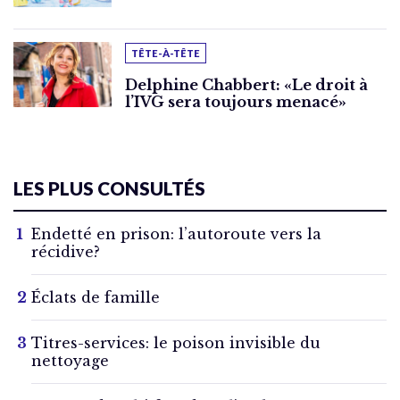
TÊTE-À-TÊTE
Delphine Chabbert: «Le droit à
l’IVG sera toujours menacé»
LES PLUS CONSULTÉS
Endetté en prison: l’autoroute vers la
récidive?
Éclats de famille
Titres-services: le poison invisible du
nettoyage