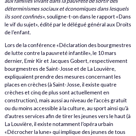
aux familles vivant dans la pauvreté de sortir des
déterminismes sociaux et économiques dans lesquels
ils sont confinés»
, souligne-t-on dans le rapport «Dans
le vif du sujet», édité par le délégué général aux Droits
de l’enfant.
Lors de la conférence «Déclaration des bourgmestres
de lutte contre la pauvreté infantile», le 10 mars
dernier, Emir Kir et Jacques Gobert, respectivement
bourgmestres de Saint-Josse et de La Louvière,
expliquaient prendre des mesures concernant les
places en crèches (à Saint-Josse, il existe quatre
crèches et cinq de plus sont actuellement en
construction), mais aussi au niveau de l’accès gratuit
ou du moins accessible à la culture, au sport ainsi qu’à
d’autres services afin de tirer les jeunes vers le haut (à
La Louvière, il existe notamment l’opéra urbain
«Décrocher la lune» qui implique des jeunes de tous