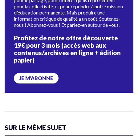
pour le partage, pour l'intérêt qu'ils représentent
pour la collectivité, et pour répondre à notre mission
d'éducation permanente. Mais produire une
information critique de qualité a un coût. Soutenez-
nous ! Abonnez-vous ! Et parlez-en autour de vous.
Profitez de notre offre découverte
19€ pour 3 mois (accès web aux
contenus/archives en ligne + édition
papier)
JE M’ABONNE
SUR LE MÊME SUJET