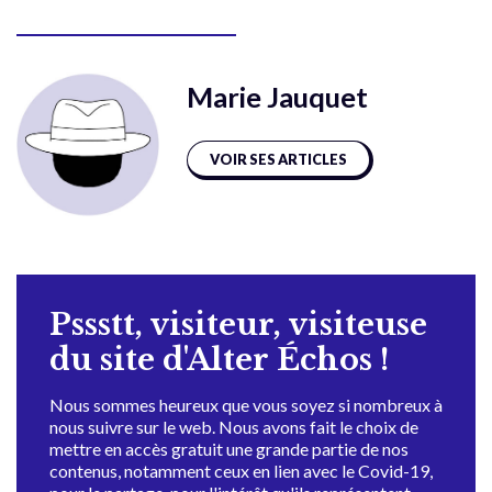
Marie Jauquet
VOIR SES ARTICLES
Pssstt, visiteur, visiteuse
du site d'Alter Échos !
Nous sommes heureux que vous soyez si nombreux à
nous suivre sur le web. Nous avons fait le choix de
mettre en accès gratuit une grande partie de nos
contenus, notamment ceux en lien avec le Covid-19,