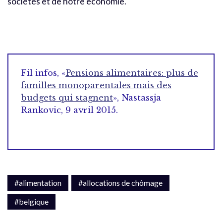
sociétés et de notre économie.
Fil infos, «
Pensions alimentaires: plus de
familles monoparentales mais des
budgets qui stagnent
», Nastassja
Rankovic, 9 avril 2015.
#alimentation
#allocations de chômage
#belgique