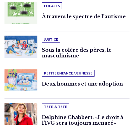
FOCALES
À travers le spectre de l’autisme
JUSTICE
Sous la colère des pères, le
masculinisme
PETITE ENFANCE / JEUNESSE
Deux hommes et une adoption
TÊTE-À-TÊTE
Delphine Chabbert: «Le droit à
l’IVG sera toujours menacé»